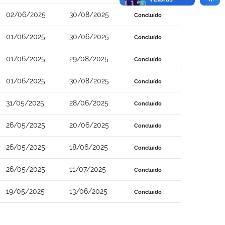
02/06/2025
30/08/2025
Concluído
01/06/2025
30/06/2025
Concluído
01/06/2025
29/08/2025
Concluído
01/06/2025
30/08/2025
Concluído
31/05/2025
28/06/2025
Concluído
26/05/2025
20/06/2025
Concluído
26/05/2025
18/06/2025
Concluído
26/05/2025
11/07/2025
Concluído
19/05/2025
13/06/2025
Concluído