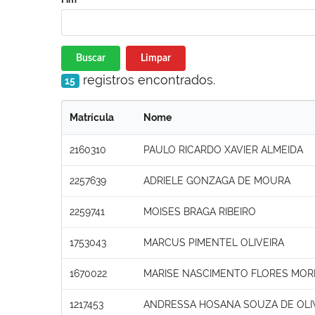
Buscar
Limpar
registros encontrados.
15
Matrícula
Nome
2160310
PAULO RICARDO XAVIER ALMEIDA
2257639
ADRIELE GONZAGA DE MOURA
2259741
MOISES BRAGA RIBEIRO
1753043
MARCUS PIMENTEL OLIVEIRA
1670022
MARISE NASCIMENTO FLORES MOR
1217453
ANDRESSA HOSANA SOUZA DE OLI