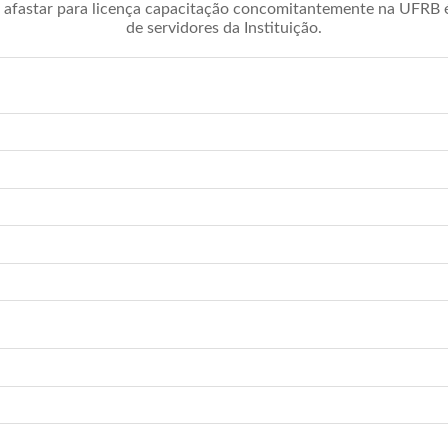
afastar para licença capacitação concomitantemente na UFRB é 
de servidores da Instituição.