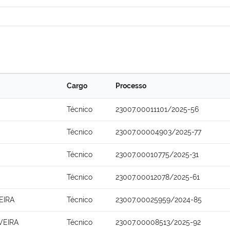
Cargo
Processo
Técnico
23007.00011101/2025-56
Técnico
23007.00004903/2025-77
Técnico
23007.00010775/2025-31
Técnico
23007.00012078/2025-61
EIRA
Técnico
23007.00025959/2024-85
VEIRA
Técnico
23007.00008513/2025-92