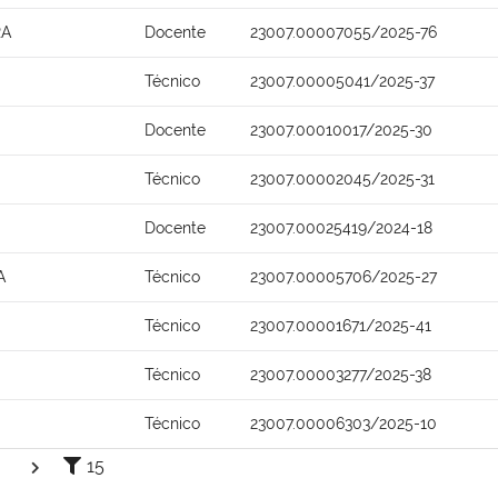
RA
Docente
23007.00007055/2025-76
Técnico
23007.00005041/2025-37
Docente
23007.00010017/2025-30
Técnico
23007.00002045/2025-31
Docente
23007.00025419/2024-18
A
Técnico
23007.00005706/2025-27
Técnico
23007.00001671/2025-41
Técnico
23007.00003277/2025-38
Técnico
23007.00006303/2025-10
15