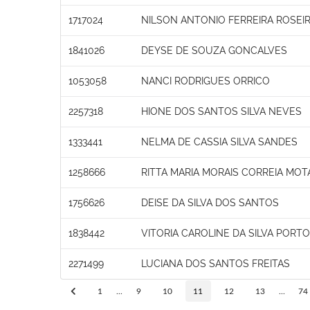
1717024
NILSON ANTONIO FERREIRA ROSEI
1841026
DEYSE DE SOUZA GONCALVES
1053058
NANCI RODRIGUES ORRICO
2257318
HIONE DOS SANTOS SILVA NEVES
1333441
NELMA DE CASSIA SILVA SANDES
1258666
RITTA MARIA MORAIS CORREIA MOT
1756626
DEISE DA SILVA DOS SANTOS
1838442
VITORIA CAROLINE DA SILVA PORTO
2271499
LUCIANA DOS SANTOS FREITAS
1
...
9
10
11
12
13
...
74