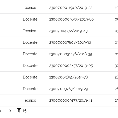
Técnico
23007.00011940/2019-22
1
Docente
23007.00009635/2019-80
0
Técnico
23007004772/2019-43
0
Docente
23007.0007808/2019-36
0
Docente
23007.00031476/2018-39
0
Docente
23007.00002837/2019-05
3
Docente
23007.003851/2019-78
2
Docente
23007.003763/2019-29
2
Técnico
23007.00009173/2019-41
2
15
4