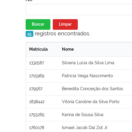
Buscar
Limpar
registros encontrados.
15
Matrícula
Nome
1332587
Silvana Lúcia da Silva Lima
1715969
Patricia Veiga Nascimento
279567
Benedita Conceição dos Santos
1838442
Vitória Caroline da Silva Porto
1755265
Karina de Sousa Silva
1760178
Ismael Jacob Dal Zot Jr.