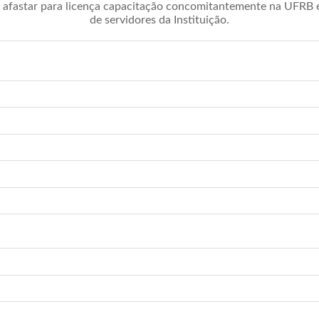
afastar para licença capacitação concomitantemente na UFRB é 
de servidores da Instituição.