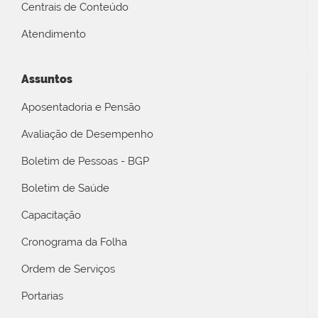
Centrais de Conteúdo
Atendimento
Assuntos
Aposentadoria e Pensão
Avaliação de Desempenho
Boletim de Pessoas - BGP
Boletim de Saúde
Capacitação
Cronograma da Folha
Ordem de Serviços
Portarias