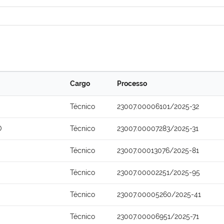
Cargo
Processo
Técnico
23007.00006101/2025-32
O
Técnico
23007.00007283/2025-31
Técnico
23007.00013076/2025-81
Técnico
23007.00002251/2025-95
Técnico
23007.00005260/2025-41
Técnico
23007.00006951/2025-71