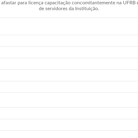
afastar para licença capacitação concomitantemente na UFRB é 
de servidores da Instituição.