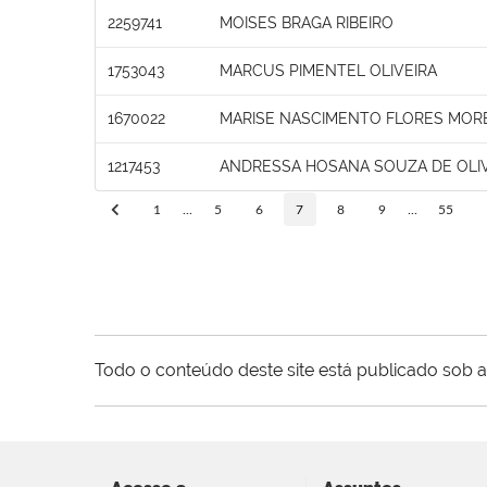
2259741
MOISES BRAGA RIBEIRO
1753043
MARCUS PIMENTEL OLIVEIRA
1670022
MARISE NASCIMENTO FLORES MOR
1217453
ANDRESSA HOSANA SOUZA DE OLI
1
...
5
6
7
8
9
...
55
Todo o conteúdo deste site está publicado sob a