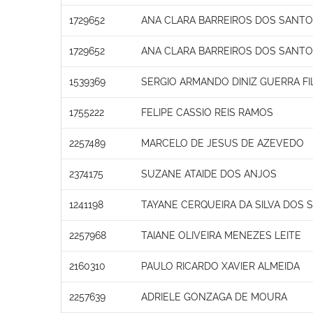
1729652
ANA CLARA BARREIROS DOS SANT
1729652
ANA CLARA BARREIROS DOS SANT
1539369
SERGIO ARMANDO DINIZ GUERRA F
1755222
FELIPE CASSIO REIS RAMOS
2257489
MARCELO DE JESUS DE AZEVEDO
2374175
SUZANE ATAIDE DOS ANJOS
1241198
TAYANE CERQUEIRA DA SILVA DOS 
2257968
TAIANE OLIVEIRA MENEZES LEITE
2160310
PAULO RICARDO XAVIER ALMEIDA
2257639
ADRIELE GONZAGA DE MOURA