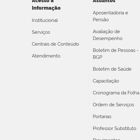
Acesso a
Assuntos
Informação
Aposentadoria e
Pensão
Institucional
Avaliação de
Serviços
Desempenho
Centrais de Conteúdo
Boletim de Pessoas -
Atendimento
BGP
Boletim de Saúde
Capacitação
Cronograma da Folha
Ordem de Serviços
Portarias
Professor Substituto