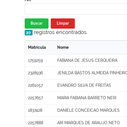
Buscar
Limpar
registros encontrados.
20
Matrícula
Nome
1759259
FABIANA DE JESUS CERQUEIRA
2328936
JENILDA BASTOS ALMEIDA PINHEIR
2261057
EVANDRO SILVA DE FREITAS
2257657
MARIA FABIANA BARRETO NERI
1837428
DANIELE CONCEICAO MARQUES
2257888
ARI MARQUES DE ARAUJO NETO