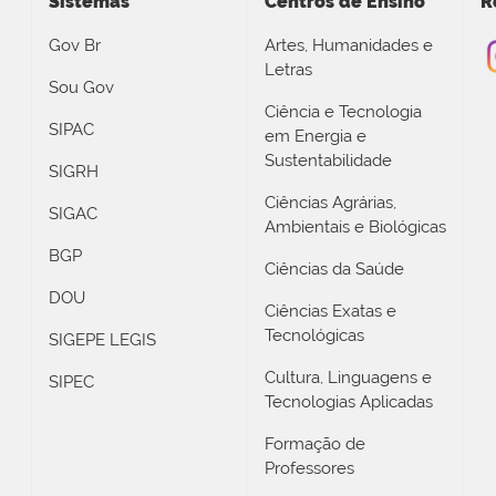
Sistemas
Centros de Ensino
R
Gov Br
Artes, Humanidades e
Letras
Sou Gov
Ciência e Tecnologia
SIPAC
em Energia e
Sustentabilidade
SIGRH
Ciências Agrárias,
SIGAC
Ambientais e Biológicas
BGP
Ciências da Saúde
DOU
Ciências Exatas e
Tecnológicas
SIGEPE LEGIS
Cultura, Linguagens e
SIPEC
Tecnologias Aplicadas
Formação de
Professores