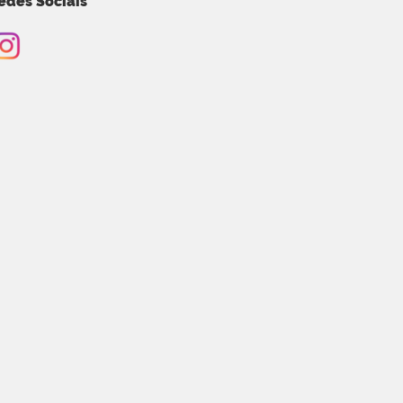
edes Sociais