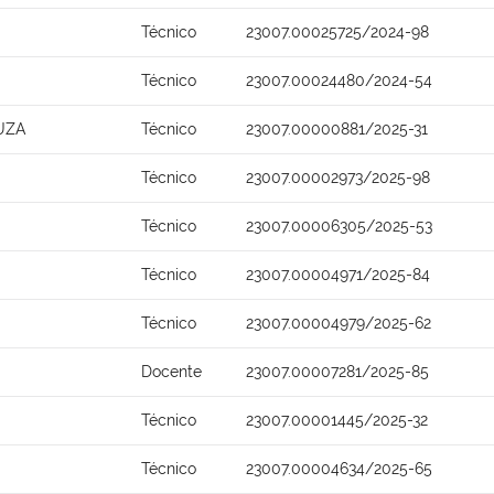
Técnico
23007.00025725/2024-98
Técnico
23007.00024480/2024-54
UZA
Técnico
23007.00000881/2025-31
Técnico
23007.00002973/2025-98
Técnico
23007.00006305/2025-53
Técnico
23007.00004971/2025-84
Técnico
23007.00004979/2025-62
Docente
23007.00007281/2025-85
Técnico
23007.00001445/2025-32
Técnico
23007.00004634/2025-65