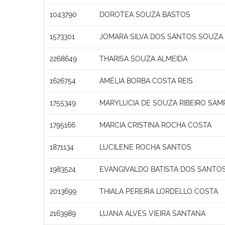
1043790
DOROTEA SOUZA BASTOS
1573301
JOMARA SILVA DOS SANTOS SOUZA
2268649
THARISA SOUZA ALMEIDA
1626754
AMÉLIA BORBA COSTA REIS
1755349
MARYLUCIA DE SOUZA RIBEIRO SAM
1795166
MARCIA CRISTINA ROCHA COSTA
1871134
LUCILENE ROCHA SANTOS
1983524
EVANGIVALDO BATISTA DOS SANTO
2013699
THIALA PEREIRA LORDELLO COSTA
2163989
LUANA ALVES VIEIRA SANTANA