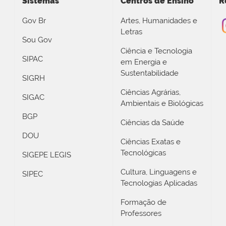
Sistemas
Centros de Ensino
R
Gov Br
Artes, Humanidades e
Letras
Sou Gov
Ciência e Tecnologia
SIPAC
em Energia e
Sustentabilidade
SIGRH
Ciências Agrárias,
SIGAC
Ambientais e Biológicas
BGP
Ciências da Saúde
DOU
Ciências Exatas e
Tecnológicas
SIGEPE LEGIS
Cultura, Linguagens e
SIPEC
Tecnologias Aplicadas
Formação de
Professores