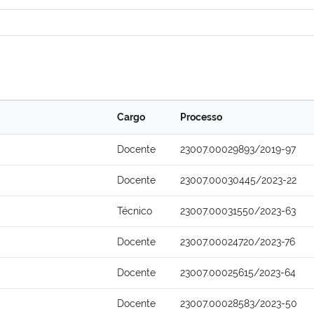
Cargo
Processo
Docente
23007.00029893/2019-97
Docente
23007.00030445/2023-22
Técnico
23007.00031550/2023-63
Docente
23007.00024720/2023-76
Docente
23007.00025615/2023-64
Docente
23007.00028583/2023-50