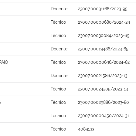
Docente
23007.00031168/2023-95
Técnico
23007.00000680/2024-29
Técnico
23007.00030084/2023-69
Docente
23007.00019486/2023-65
PAIO
Técnico
23007.00000696/2024-82
Docente
23007.00021586/2023-13
Técnico
23007.00024205/2023-13
S
Técnico
23007.00029886/2023-80
Técnico
23007.00000450/2024-31
Técnico
4089133