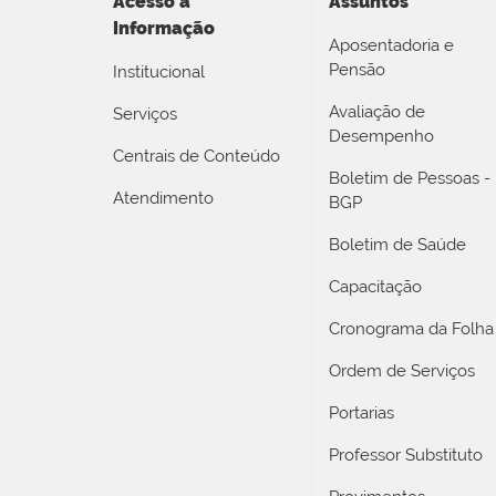
Acesso a
Assuntos
Informação
Aposentadoria e
Pensão
Institucional
Avaliação de
Serviços
Desempenho
Centrais de Conteúdo
Boletim de Pessoas -
Atendimento
BGP
Boletim de Saúde
Capacitação
Cronograma da Folha
Ordem de Serviços
Portarias
Professor Substituto