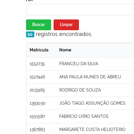
Buscar
Limpar
registros encontrados.
20
Matrícula
Nome
1552735
FRANCELI DA SILVA
1527446
ANA PAULA NUNES DE ABREU
2033165
RODRIGO DE SOUZA
1393030
JOÃO TIAGO ASSUNÇÃO GOMES
1551587
FABRICIO LYRIO SANTOS
1367883
MARGARETE COSTA HELIOTERIO