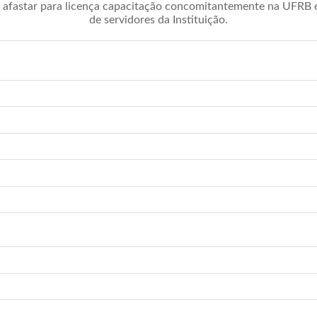
afastar para licença capacitação concomitantemente na UFRB é 
de servidores da Instituição.