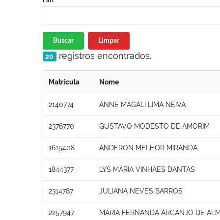
Buscar
Limpar
registros encontrados.
20
Matrícula
Nome
2140774
ANNE MAGALI LIMA NEIVA
2376770
GUSTAVO MODESTO DE AMORIM
1615408
ANDERON MELHOR MIRANDA
1844377
LYS MARIA VINHAES DANTAS
2314787
JULIANA NEVES BARROS
2257947
MARIA FERNANDA ARCANJO DE ALM