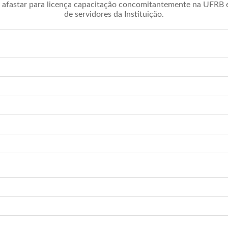
afastar para licença capacitação concomitantemente na UFRB é 
de servidores da Instituição.