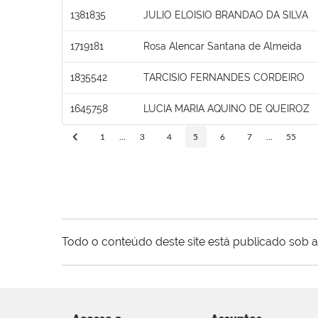
1381835
JULIO ELOISIO BRANDAO DA SILVA
1719181
Rosa Alencar Santana de Almeida
1835542
TARCISIO FERNANDES CORDEIRO
1645758
LUCIA MARIA AQUINO DE QUEIROZ
1
...
3
4
5
6
7
...
55
Todo o conteúdo deste site está publicado sob a