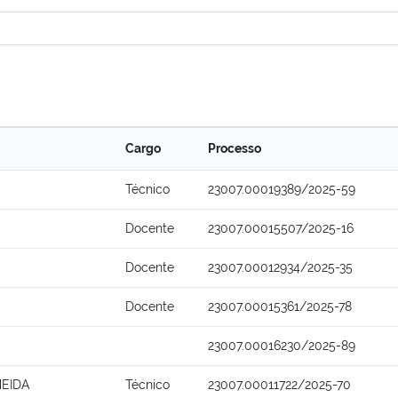
Cargo
Processo
Técnico
23007.00019389/2025-59
Docente
23007.00015507/2025-16
Docente
23007.00012934/2025-35
Docente
23007.00015361/2025-78
23007.00016230/2025-89
EIDA
Técnico
23007.00011722/2025-70