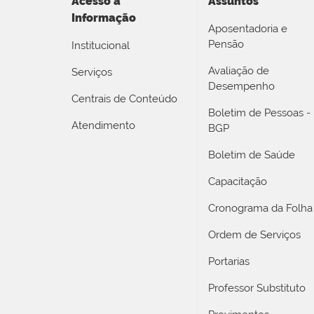
Acesso a
Assuntos
Informação
Aposentadoria e
Pensão
Institucional
Avaliação de
Serviços
Desempenho
Centrais de Conteúdo
Boletim de Pessoas -
Atendimento
BGP
Boletim de Saúde
Capacitação
Cronograma da Folha
Ordem de Serviços
Portarias
Professor Substituto