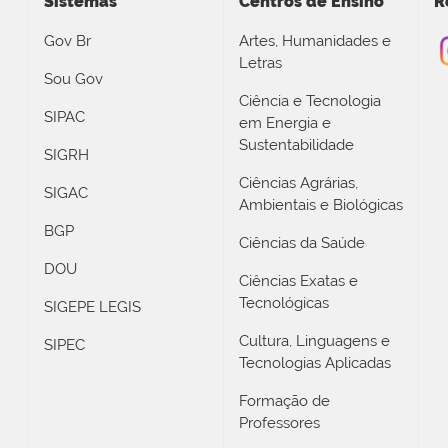
Sistemas
Centros de Ensino
R
Gov Br
Artes, Humanidades e
Letras
Sou Gov
Ciência e Tecnologia
SIPAC
em Energia e
Sustentabilidade
SIGRH
Ciências Agrárias,
SIGAC
Ambientais e Biológicas
BGP
Ciências da Saúde
DOU
Ciências Exatas e
Tecnológicas
SIGEPE LEGIS
Cultura, Linguagens e
SIPEC
Tecnologias Aplicadas
Formação de
Professores