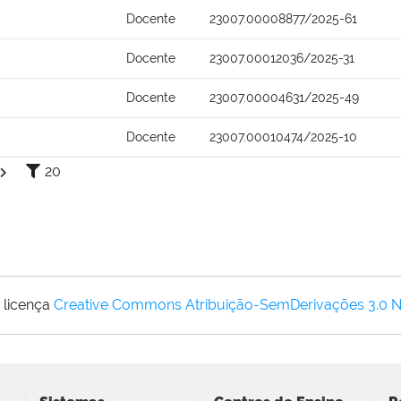
Docente
23007.00008877/2025-61
Docente
23007.00012036/2025-31
Docente
23007.00004631/2025-49
Docente
23007.00010474/2025-10
20
 licença
Creative Commons Atribuição-SemDerivações 3.0 