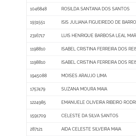
1046848
ROSILDA SANTANA DOS SANTOS
1931551
ISIS JULIANA FIGUEIREDO DE BARR
2316717
LUIS HENRIQUE BARBOSA LEAL M
1198810
ISABEL CRISTINA FERREIRA DOS REI
1198810
ISABEL CRISTINA FERREIRA DOS REI
1945088
MOISES ARAUJO LIMA
1757479
SUZANA MOURA MAIA
1224985
EMANUELE OLIVEIRA RIBEIRO RODR
1591709
CELESTE DA SILVA SANTOS
287121
AIDA CELESTE SILVEIRA MAIA