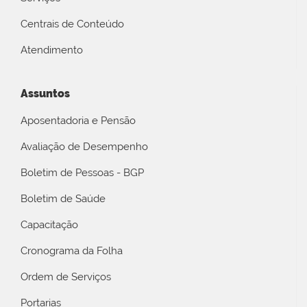
Centrais de Conteúdo
Atendimento
Assuntos
Aposentadoria e Pensão
Avaliação de Desempenho
Boletim de Pessoas - BGP
Boletim de Saúde
Capacitação
Cronograma da Folha
Ordem de Serviços
Portarias