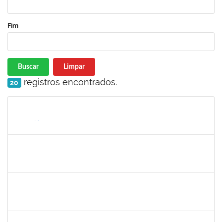
Fim
Buscar
Limpar
registros encontrados.
20
Matrícula
Nome
Cargo
Processo
Início
Fim
Status
1864324
Juliana alves Braga
Técnico
23007.00016262/2019-19
05/08/2019
04/11/2019
Concluído
1730975
Zuleide Silva de Carvalho
Técnico
23007.00013995/2019-21
04/08/2019
02/09/2019
Concluído