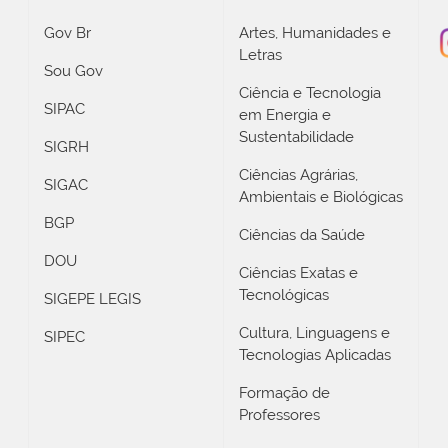
Gov Br
Artes, Humanidades e
Letras
Sou Gov
Ciência e Tecnologia
SIPAC
em Energia e
Sustentabilidade
SIGRH
Ciências Agrárias,
SIGAC
Ambientais e Biológicas
BGP
Ciências da Saúde
DOU
Ciências Exatas e
Tecnológicas
SIGEPE LEGIS
Cultura, Linguagens e
SIPEC
Tecnologias Aplicadas
Formação de
Professores