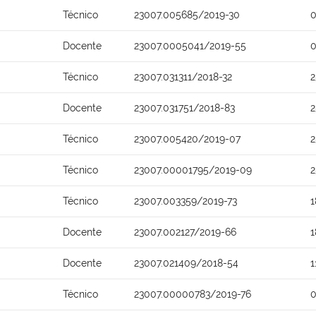
Técnico
23007.005685/2019-30
0
Docente
23007.0005041/2019-55
0
Técnico
23007.031311/2018-32
2
Docente
23007.031751/2018-83
2
Técnico
23007.005420/2019-07
2
Técnico
23007.00001795/2019-09
2
Técnico
23007.003359/2019-73
1
Docente
23007.002127/2019-66
1
Docente
23007.021409/2018-54
1
Técnico
23007.00000783/2019-76
0