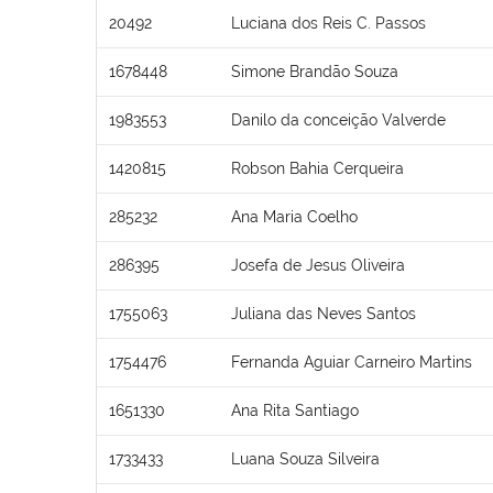
20492
Luciana dos Reis C. Passos
1678448
Simone Brandão Souza
1983553
Danilo da conceição Valverde
1420815
Robson Bahia Cerqueira
285232
Ana Maria Coelho
286395
Josefa de Jesus Oliveira
1755063
Juliana das Neves Santos
1754476
Fernanda Aguiar Carneiro Martins
1651330
Ana Rita Santiago
1733433
Luana Souza Silveira