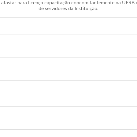
afastar para licença capacitação concomitantemente na UFRB é 
de servidores da Instituição.