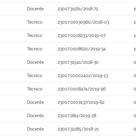
Docente
23007.31561/2018-72
1
Técnico
23007.00030960/2018-03
1
Técnico
23007.0008233/2019-07
1
Técnico
23007.0008620/2019-34
1
Docente
23007.31541/2018-30
0
Técnico
23007.00002402/2019-13
0
Técnico
23007.0008474/2019-96
0
Docente
23007.0007437/2019-62
0
Docente
23007.2811/2019-28
0
Docente
23007.32285/2018-21
0