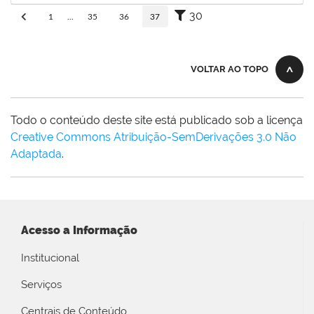
30
1
...
35
36
37
VOLTAR AO TOPO
Todo o conteúdo deste site está publicado sob a licença
Creative Commons Atribuição-SemDerivações 3.0 Não
Adaptada
.
Acesso a Informação
Institucional
Serviços
Centrais de Conteúdo