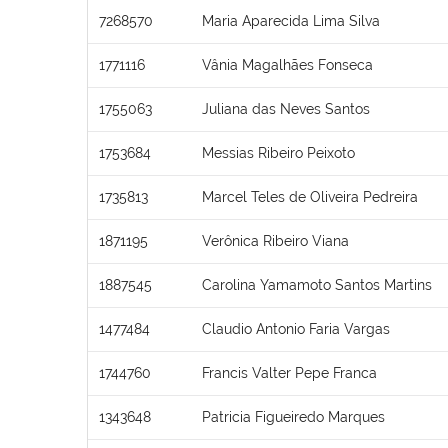
7268570
Maria Aparecida Lima Silva
1771116
Vânia Magalhães Fonseca
1755063
Juliana das Neves Santos
1753684
Messias Ribeiro Peixoto
1735813
Marcel Teles de Oliveira Pedreira
1871195
Verônica Ribeiro Viana
1887545
Carolina Yamamoto Santos Martins
1477484
Claudio Antonio Faria Vargas
1744760
Francis Valter Pepe Franca
1343648
Patricia Figueiredo Marques