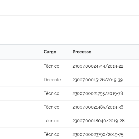
Cargo
Processo
Técnico
23007.00024744/2019-22
Docente
23007.00015126/2019-39
Técnico
23007.00021795/2019-78
Técnico
23007.00021485/2019-36
Técnico
23007.00018040/2019-28
Técnico
23007.00023790/2019-75