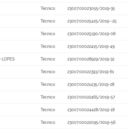
Técnico
23007.00023055/2019-35
Técnico
23007.00025425/2019--25
Técnico
23007.00025190/2019-08
Técnico
23007.00022415/2019-49
O LOPES
Técnico
23007.00028929/2019-32
Técnico
23007.00022393/2019-61
Técnico
23007.00021435/2019-28
Técnico
23007.00022465/2019-57
Técnico
23007.00024428/2019-18
Técnico
23007.00022095/2019-56