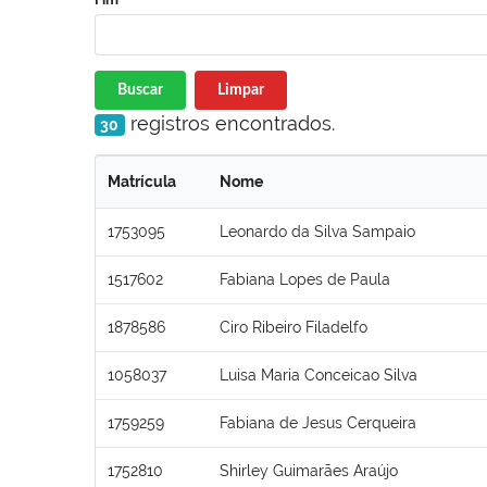
Buscar
Limpar
registros encontrados.
30
Matrícula
Nome
1753095
Leonardo da Silva Sampaio
1517602
Fabiana Lopes de Paula
1878586
Ciro Ribeiro Filadelfo
1058037
Luisa Maria Conceicao Silva
1759259
Fabiana de Jesus Cerqueira
1752810
Shirley Guimarães Araújo