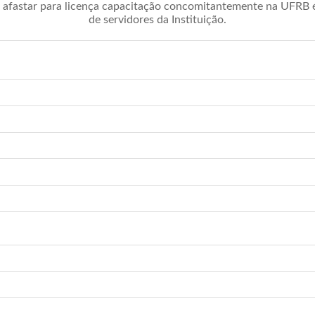
afastar para licença capacitação concomitantemente na UFRB é 
de servidores da Instituição.