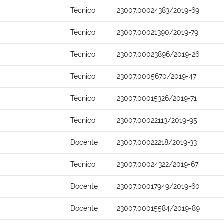
Técnico
23007.00024383/2019-69
Técnico
23007.00021390/2019-79
Técnico
23007.00023896/2019-26
Técnico
23007.0005670/2019-47
Técnico
23007.00015326/2019-71
Técnico
23007.00022113/2019-95
Docente
23007.00022218/2019-33
Técnico
23007.00024322/2019-67
Docente
23007.00017949/2019-60
Docente
23007.00015584/2019-89