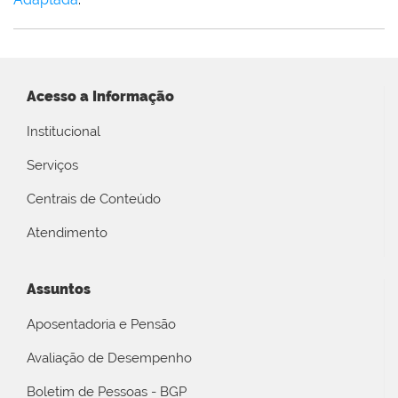
Acesso a Informação
Institucional
Serviços
Centrais de Conteúdo
Atendimento
Assuntos
Aposentadoria e Pensão
Avaliação de Desempenho
Boletim de Pessoas - BGP