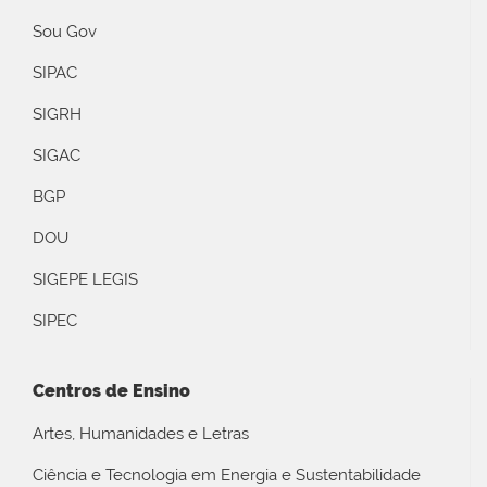
Sou Gov
SIPAC
SIGRH
SIGAC
BGP
DOU
SIGEPE LEGIS
SIPEC
Centros de Ensino
Artes, Humanidades e Letras
Ciência e Tecnologia em Energia e Sustentabilidade