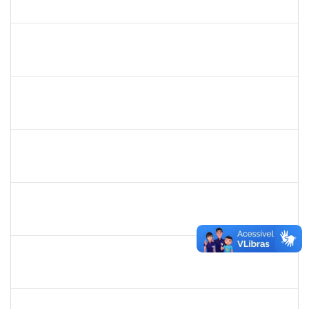
23007.31541/2018-30
08/04/2019
06/07/2019
Concluído
1754357
Rafael Santos Andrade
Técnico
23007.00002402/2019-13
08/04/2019
06/07/2019
Concluído
1575800
Ivete Castro Santos
Técnico
23007.0008474/2019-96
08/04/2019
07/07/2019
Concluído
1444901
Rosemeire Mª Antonieta Motta
Docente
23007.0007437/2019-62
08/04/2019
07/07/2019
Concluído
1581481
Jadmilson da Cruz Dias
Docente
23007.2811/2019-28
01/04/2019
01/07/2019
Concluído
1844164
Sielia Barreto Brito
Docente
23007.32285/2018-21
01/04/2019
01/07/2019
Concluído
20492