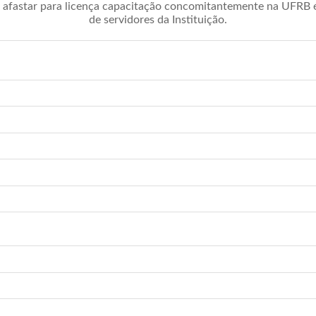
afastar para licença capacitação concomitantemente na UFRB é 
de servidores da Instituição.