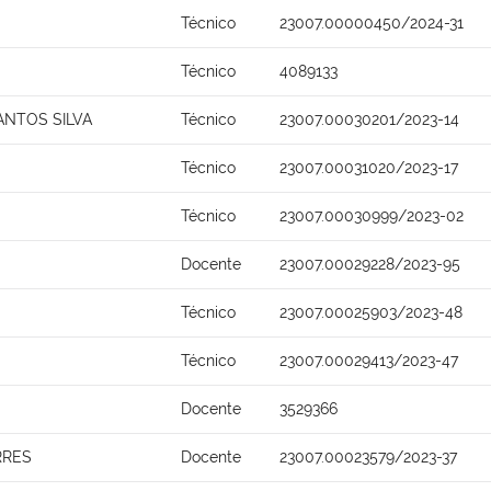
Técnico
23007.00000450/2024-31
Técnico
4089133
ANTOS SILVA
Técnico
23007.00030201/2023-14
Técnico
23007.00031020/2023-17
Técnico
23007.00030999/2023-02
Docente
23007.00029228/2023-95
Técnico
23007.00025903/2023-48
Técnico
23007.00029413/2023-47
Docente
3529366
RRES
Docente
23007.00023579/2023-37