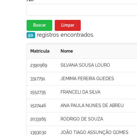
Buscar
Limpar
registros encontrados.
50
Matrícula
Nome
2390969
SILVANA SOUSA LOURO
3317791
JEMIMA PEREIRA GUEDES
1552735
FRANCELI DA SILVA
1527446
ANA PAULA NUNES DE ABREU
2033165
RODRIGO DE SOUZA
1393030
JOÃO TIAGO ASSUNÇÃO GOMES