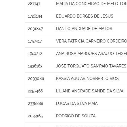
287747
MARIA DA CONCEICAO DE MELO TO
1726194
EDUARDO BORGES DE JESUS
2031847
DANILO ANDRADE DE MATOS
1757417
VERA PATRICIA CARNEIRO CORDEIR
1740212
ANA ROSA MARQUES ARAUJO TEIXE
1936163
JOSE TORQUATO SAMPAIO TAVARES
2093086
KASSIA AGUIAR NORBERTO RIOS
2257466
LILIANE ANDRADE SANDE DA SILVA
2338888
LUCAS DA SILVA MAIA
2033165
RODRIGO DE SOUZA