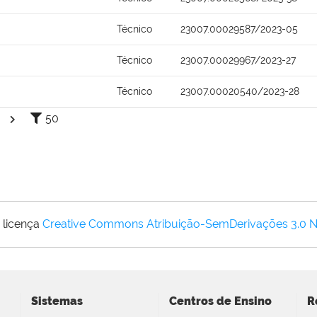
Técnico
23007.00029587/2023-05
Técnico
23007.00029967/2023-27
Técnico
23007.00020540/2023-28
50
 licença
Creative Commons Atribuição-SemDerivações 3.0 
Sistemas
Centros de Ensino
R