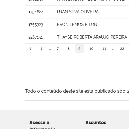
1754684
LUAN SILVA OLIVEIRA
1755323
ERON LEMOS PITON
2267151
THAYSE ROBERTA ARAUJO PEREIRA
1
...
7
8
9
10
11
...
22
Todo o conteúdo deste site está publicado sob a
Acesso a
Assuntos