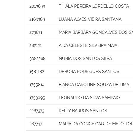
2013699
THIALA PEREIRA LORDELLO COSTA
2163989
LUANA ALVES VIEIRA SANTANA
279671
MARIA BARBARA GONCALVES DOS S
287121
AIDA CELESTE SILVEIRA MAIA
3082268
NUBIA DOS SANTOS SILVA
1581182
DEBORA RODRIGUES SANTOS
1755814
BIANCA CAROLINE SOUZA DE LIMA
1753095
LEONARDO DA SILVA SAMPAIO
2267373
KELLY BARROS SANTOS
287747
MARIA DA CONCEICAO DE MELO TO