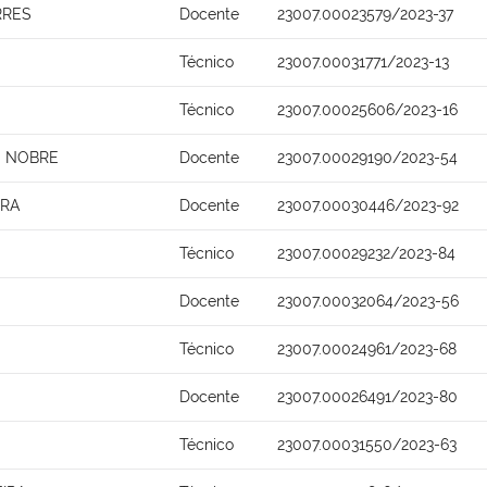
RRES
Docente
23007.00023579/2023-37
Técnico
23007.00031771/2023-13
Técnico
23007.00025606/2023-16
O NOBRE
Docente
23007.00029190/2023-54
IRA
Docente
23007.00030446/2023-92
Técnico
23007.00029232/2023-84
Docente
23007.00032064/2023-56
Técnico
23007.00024961/2023-68
Docente
23007.00026491/2023-80
Técnico
23007.00031550/2023-63