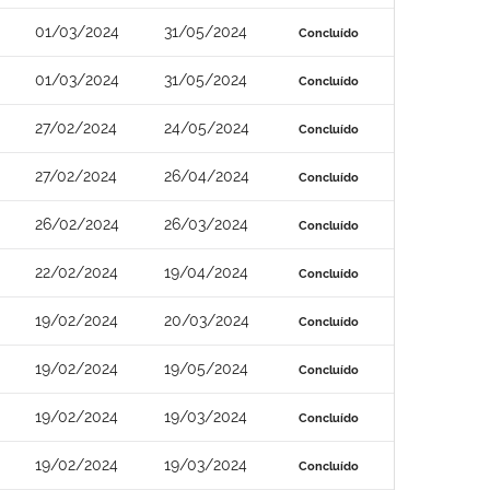
01/03/2024
31/05/2024
Concluído
01/03/2024
31/05/2024
Concluído
27/02/2024
24/05/2024
Concluído
27/02/2024
26/04/2024
Concluído
26/02/2024
26/03/2024
Concluído
22/02/2024
19/04/2024
Concluído
19/02/2024
20/03/2024
Concluído
19/02/2024
19/05/2024
Concluído
19/02/2024
19/03/2024
Concluído
19/02/2024
19/03/2024
Concluído