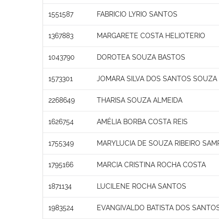
1551587
FABRICIO LYRIO SANTOS
1367883
MARGARETE COSTA HELIOTERIO
1043790
DOROTEA SOUZA BASTOS
1573301
JOMARA SILVA DOS SANTOS SOUZA
2268649
THARISA SOUZA ALMEIDA
1626754
AMÉLIA BORBA COSTA REIS
1755349
MARYLUCIA DE SOUZA RIBEIRO SAM
1795166
MARCIA CRISTINA ROCHA COSTA
1871134
LUCILENE ROCHA SANTOS
1983524
EVANGIVALDO BATISTA DOS SANTO