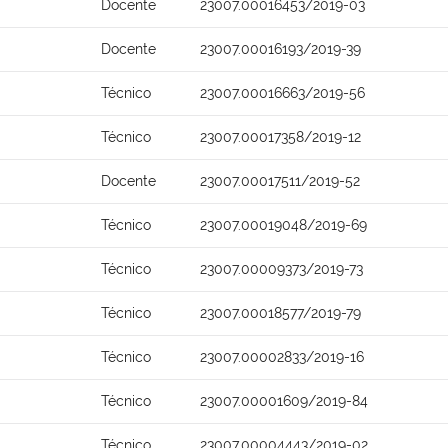
Docente
23007.00016453/2019-03
Docente
23007.00016193/2019-39
Técnico
23007.00016663/2019-56
Técnico
23007.00017358/2019-12
Docente
23007.00017511/2019-52
Técnico
23007.00019048/2019-69
Técnico
23007.00009373/2019-73
Técnico
23007.00018577/2019-79
Técnico
23007.00002833/2019-16
Técnico
23007.00001609/2019-84
Técnico
23007.00004443/2019-02