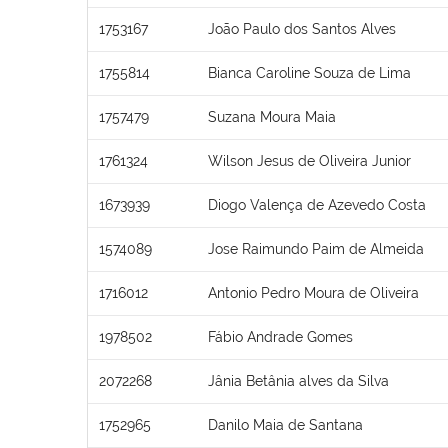
1753167
João Paulo dos Santos Alves
1755814
Bianca Caroline Souza de Lima
1757479
Suzana Moura Maia
1761324
Wilson Jesus de Oliveira Junior
1673939
Diogo Valença de Azevedo Costa
1574089
Jose Raimundo Paim de Almeida
1716012
Antonio Pedro Moura de Oliveira
1978502
Fábio Andrade Gomes
2072268
Jânia Betânia alves da Silva
1752965
Danilo Maia de Santana