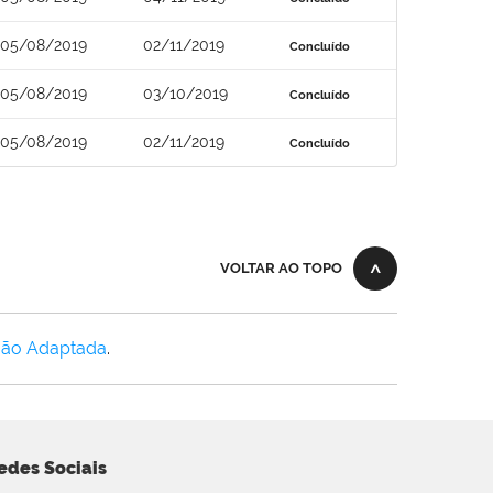
05/08/2019
02/11/2019
Concluído
05/08/2019
03/10/2019
Concluído
05/08/2019
02/11/2019
Concluído
VOLTAR AO TOPO
Não Adaptada
.
edes Sociais