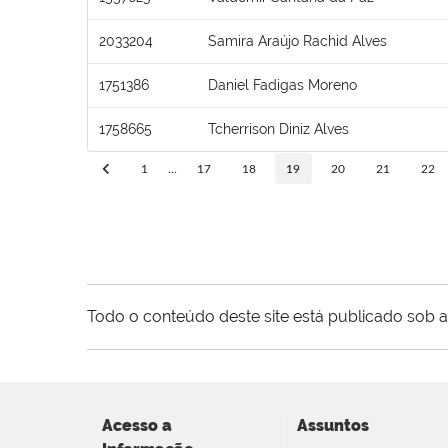
2033204
Samira Araújo Rachid Alves
1751386
Daniel Fadigas Moreno
1758665
Tcherrison Diniz Alves
1
...
17
18
19
20
21
22
Todo o conteúdo deste site está publicado sob a
Acesso a
Assuntos