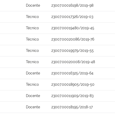
Docente
23007.00016198/2019-98
Técnico
23007.00017326/2019-03
Técnico
23007.00019480/2019-45
Técnico
23007.00020086/2019-76
Técnico
23007.00019979/2019-55
Técnico
23007.00020008/2019-48
Docente
23007.00016325/2019-64
Técnico
23007.00018905/2019-50
Docente
23007.00011909/2019-83
Docente
23007.00018195/2018-17