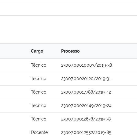
Cargo
Processo
Técnico
23007.00010003/2019-38
Técnico
23007.00020120/2019-31
Técnico
23007.00017788/2019-42
Técnico
23007.00020149/2019-24
Técnico
23007.00012678/2019-78
Docente
23007.00012552/2019-85