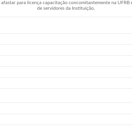
afastar para licença capacitação concomitantemente na UFRB é 
de servidores da Instituição.