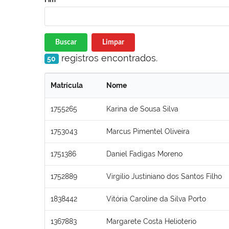
Buscar
Limpar
registros encontrados.
50
Matrícula
Nome
1755265
Karina de Sousa Silva
1753043
Marcus Pimentel Oliveira
1751386
Daniel Fadigas Moreno
1752889
Virgilio Justiniano dos Santos Filho
1838442
Vitória Caroline da Silva Porto
1367883
Margarete Costa Helioterio