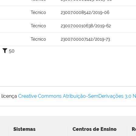
Técnico
23007.0008542/2019-06
Técnico
23007.00010638/2019-62
Técnico
23007.00007142/2019-73
50
 licença
Creative Commons Atribuição-SemDerivações 3.0 
Sistemas
Centros de Ensino
R