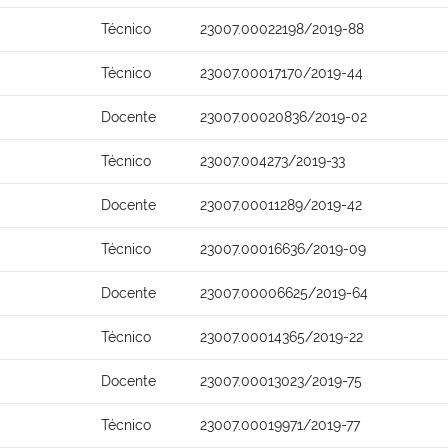
Técnico
23007.00022198/2019-88
Técnico
23007.00017170/2019-44
Docente
23007.00020836/2019-02
Técnico
23007.004273/2019-33
Docente
23007.00011289/2019-42
Técnico
23007.00016636/2019-09
Docente
23007.00006625/2019-64
Técnico
23007.00014365/2019-22
Docente
23007.00013023/2019-75
Técnico
23007.00019971/2019-77