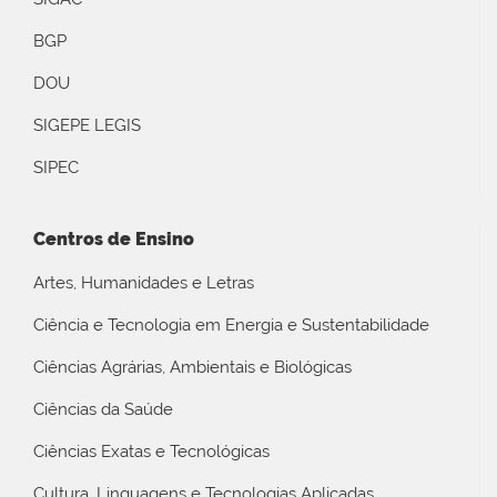
BGP
DOU
SIGEPE LEGIS
SIPEC
Centros de Ensino
Artes, Humanidades e Letras
Ciência e Tecnologia em Energia e Sustentabilidade
Ciências Agrárias, Ambientais e Biológicas
Ciências da Saúde
Ciências Exatas e Tecnológicas
Cultura, Linguagens e Tecnologias Aplicadas