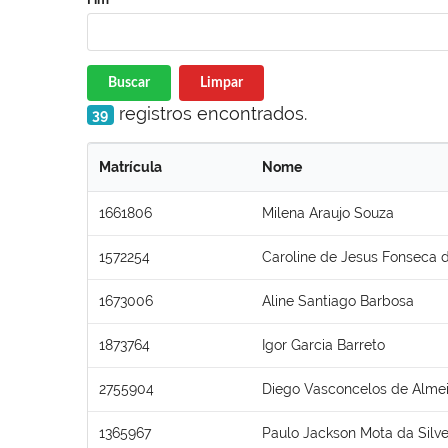
Buscar
Limpar
registros encontrados.
39
Matrícula
Nome
1661806
Milena Araujo Souza
1572254
Caroline de Jesus Fonseca d
1673006
Aline Santiago Barbosa
1873764
Igor Garcia Barreto
2755904
Diego Vasconcelos de Alme
1365967
Paulo Jackson Mota da Silve