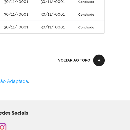
30/11/-0001
30/11/-0001
Concluído
30/11/-0001
30/11/-0001
Concluído
30/11/-0001
30/11/-0001
Concluído
VOLTAR AO TOPO
Não Adaptada
.
edes Sociais