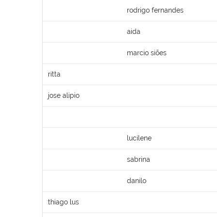
rodrigo fernandes
aida
marcio siões
ritta
jose alipio
lucilene
sabrina
danilo
thiago lus