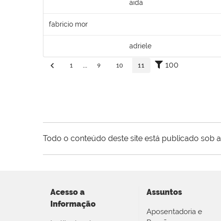
aida
fabricio mor
adriele
100
1
...
9
10
11
Todo o conteúdo deste site está publicado sob a
Acesso a
Assuntos
Informação
Aposentadoria e