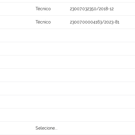
Técnico
23007.032350/2018-12
Técnico
23007.00004163/2023-81
Selecione...