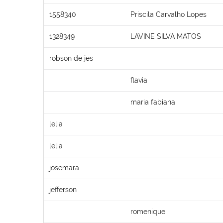
1558340
Priscila Carvalho Lopes
1328349
LAVINE SILVA MATOS
robson de jes
flavia
maria fabiana
lelia
lelia
josemara
jefferson
romenique