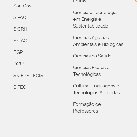
Letras
Sou Gov
Ciência e Tecnologia
SIPAC
em Energia e
Sustentabilidade
SIGRH
Ciências Agrárias,
SIGAC
Ambientais e Biológicas
BGP
Ciências da Saúde
DOU
Ciências Exatas e
Tecnológicas
SIGEPE LEGIS
Cultura, Linguagens e
SIPEC
Tecnologias Aplicadas
Formação de
Professores