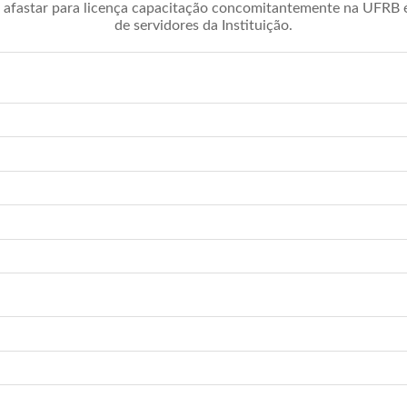
afastar para licença capacitação concomitantemente na UFRB é 
de servidores da Instituição.