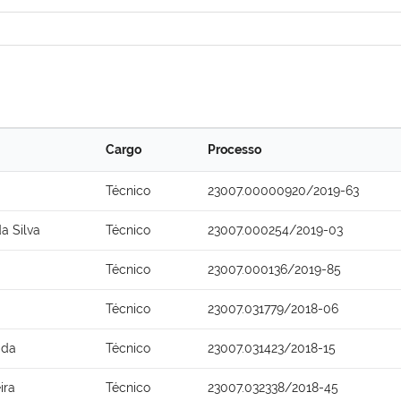
Cargo
Processo
Técnico
23007.00000920/2019-63
a Silva
Técnico
23007.000254/2019-03
Técnico
23007.000136/2019-85
Técnico
23007.031779/2018-06
ida
Técnico
23007.031423/2018-15
ira
Técnico
23007.032338/2018-45