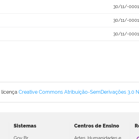
30/11/-0001
30/11/-0001
30/11/-0001
 licença
Creative Commons Atribuição-SemDerivações 3.0 
Sistemas
Centros de Ensino
R
Gov Br
Artes, Humanidades e