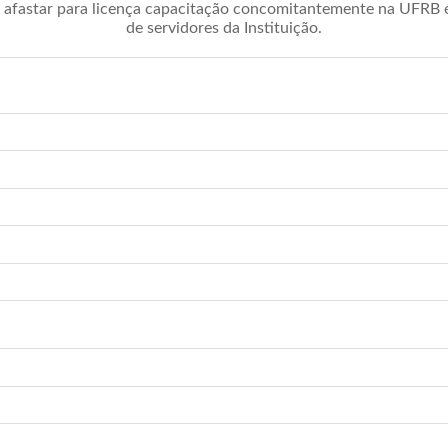
afastar para licença capacitação concomitantemente na UFRB é 
de servidores da Instituição.