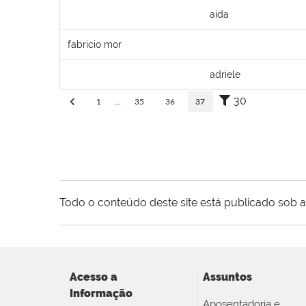
aida
fabricio mor
adriele
30
1
...
35
36
37
Todo o conteúdo deste site está publicado sob a
Acesso a
Assuntos
Informação
Aposentadoria e