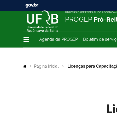
UNIVERSIDADE FEDERAL DO RECÔNCAV
PROGEP
Pró-Rei
Agenda da PROGEP
Boletim de servi
Página inicial
Licenças para Capacitaç
L