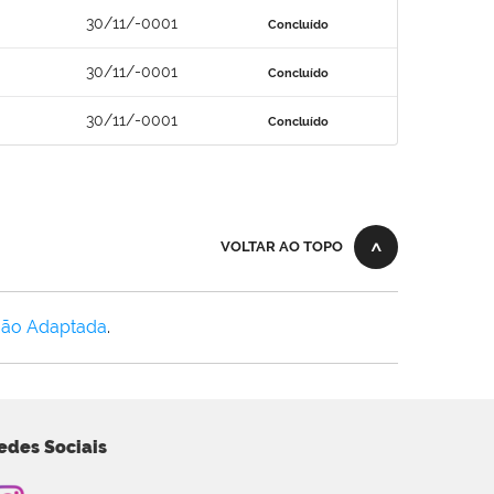
30/11/-0001
Concluído
30/11/-0001
Concluído
30/11/-0001
Concluído
VOLTAR AO TOPO
Não Adaptada
.
edes Sociais