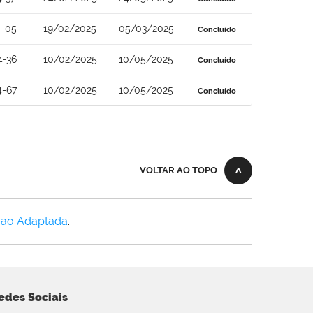
4-05
19/02/2025
05/03/2025
Concluído
4-36
10/02/2025
10/05/2025
Concluído
4-67
10/02/2025
10/05/2025
Concluído
VOLTAR AO TOPO
Não Adaptada
.
edes Sociais