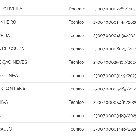
 OLIVEIRA
Docente
23007.00007281/202
INHEIRO
Técnico
23007.00001445/202
REIRA
Técnico
23007.00004634/202
A DE SOUZA
Técnico
23007.00006025/202
EIÇÃO NEVES
Técnico
23007.00025907/202
S CUNHA
Técnico
23007.00003149/202
S SANT'ANA
Técnico
23007.00005469/202
ILVA
Técnico
23007.00005481/202
A
Técnico
23007.00003483/202
RAUJO
Técnico
23007.00001446/202