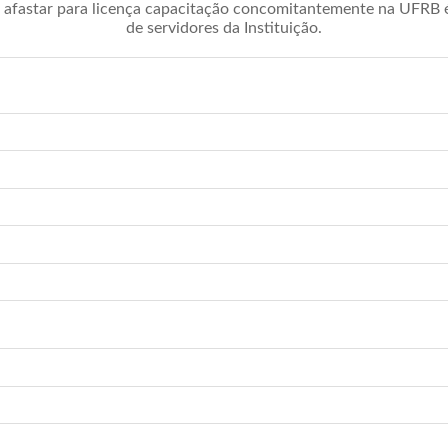
afastar para licença capacitação concomitantemente na UFRB é 
de servidores da Instituição.