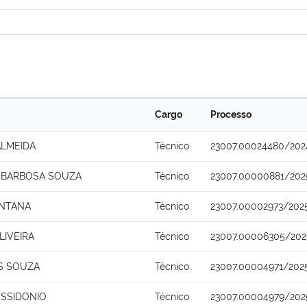
Cargo
Processo
ALMEIDA
Técnico
23007.00024480/202
 BARBOSA SOUZA
Técnico
23007.00000881/202
ANTANA
Técnico
23007.00002973/202
LIVEIRA
Técnico
23007.00006305/202
S SOUZA
Técnico
23007.00004971/202
SSIDONIO
Técnico
23007.00004979/202