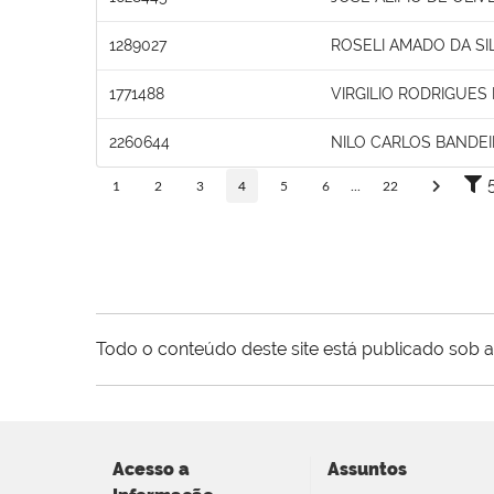
1289027
ROSELI AMADO DA SI
1771488
VIRGILIO RODRIGUES
2260644
NILO CARLOS BANDE
1
2
3
4
5
6
...
22
Todo o conteúdo deste site está publicado sob a
Acesso a
Assuntos