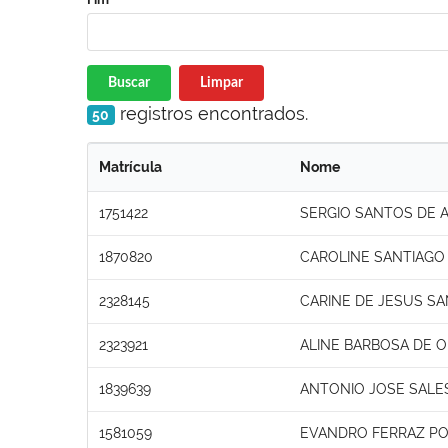
Buscar
Limpar
registros encontrados.
50
Matrícula
Nome
1751422
SERGIO SANTOS DE 
1870820
CAROLINE SANTIAGO
2328145
CARINE DE JESUS S
2323921
ALINE BARBOSA DE O
1839639
ANTONIO JOSE SALE
1581059
EVANDRO FERRAZ PO