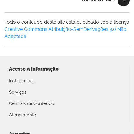
VOLTAR AO TOPO
Todo o conteúdo deste site está publicado sob a licença
Creative Commons Atribuição-SemDerivações 3.0 Não
Adaptada
.
Acesso a Informação
Institucional
Serviços
Centrais de Conteúdo
Atendimento
Assuntos