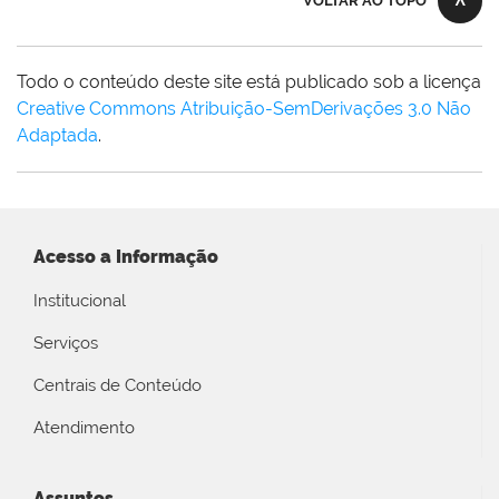
VOLTAR AO TOPO
Todo o conteúdo deste site está publicado sob a licença
Creative Commons Atribuição-SemDerivações 3.0 Não
Adaptada
.
Acesso a Informação
Institucional
Serviços
Centrais de Conteúdo
Atendimento
Assuntos