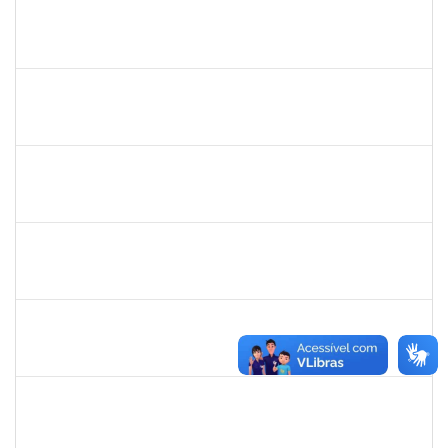
1755265
KARINA DE SOUZA SILVA
Técnico
23007.00010350/2024-63
20/08/2024
18/09/2024
Concluído
1844164
SIELIA BARRETO BRITO
Docente
23007.00006188/2024-14
19/08/2024
19/11/2024
Concluído
2261493
LEANDRO MACIEL LOPES
Técnico
23007.00004295/2024-06
19/08/2024
17/09/2024
Concluído
1647276
ONEIDE ANDRADE DA COSTA
Técnico
23007.00011436/2024-35
19/08/2024
23/09/2024
Concluído
2038935
2038935
Técnico
23007.00013258/2024-20
19/08/2024
16/11/2024
Concluído
2038935
2038935
Técnico
23007.00013258/2024-20
19/08/2024
16/11/2024
Concluído