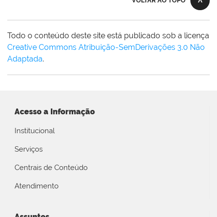
VOLTAR AO TOPO
Todo o conteúdo deste site está publicado sob a licença
Creative Commons Atribuição-SemDerivações 3.0 Não
Adaptada
.
Acesso a Informação
Institucional
Serviços
Centrais de Conteúdo
Atendimento
Assuntos