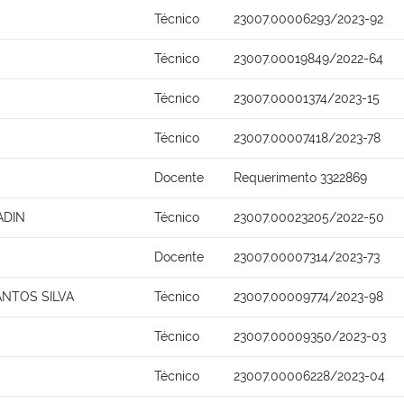
Técnico
23007.00006293/2023-92
Técnico
23007.00019849/2022-64
Técnico
23007.00001374/2023-15
Técnico
23007.00007418/2023-78
Docente
Requerimento 3322869
ADIN
Técnico
23007.00023205/2022-50
Docente
23007.00007314/2023-73
NTOS SILVA
Técnico
23007.00009774/2023-98
Técnico
23007.00009350/2023-03
Técnico
23007.00006228/2023-04