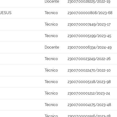
Docente
23007.00028225/2022-19
 JESUS
Técnico
23007.00000808/2023-68
Técnico
23007.00007449/2023-17
Técnico
23007.00005199/2023-45
Docente
23007.00006334/2024-49
Técnico
23007.00023249/2022-26
Técnico
23007.00022470/2022-10
Técnico
23007.00005118/2023-98
Técnico
23007.00001212/2023-24
Técnico
23007.00004175/2023-48
Técnico
23007.00001916/2023-28