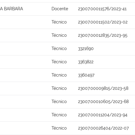
TA BARBARA
Docente
23007.00011576/2023-41
Técnico
23007.00011502/2023-02
Técnico
23007.00012835/2023-95
Técnico
3321690
Técnico
3363822
Técnico
3360497
Técnico
23007.00009815/2023-58
Técnico
23007.00010605/2023-68
Técnico
23007.00011204/2023-94
Técnico
23007.00026404/2022-07