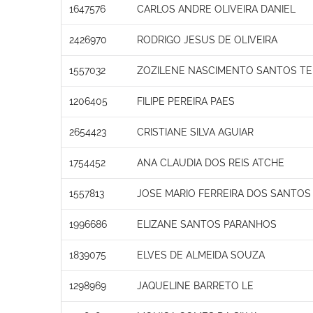
1647576
CARLOS ANDRE OLIVEIRA DANIEL
2426970
RODRIGO JESUS DE OLIVEIRA
1557032
ZOZILENE NASCIMENTO SANTOS TE
1206405
FILIPE PEREIRA PAES
2654423
CRISTIANE SILVA AGUIAR
1754452
ANA CLAUDIA DOS REIS ATCHE
1557813
JOSE MARIO FERREIRA DOS SANTOS
1996686
ELIZANE SANTOS PARANHOS
1839075
ELVES DE ALMEIDA SOUZA
1298969
JAQUELINE BARRETO LE