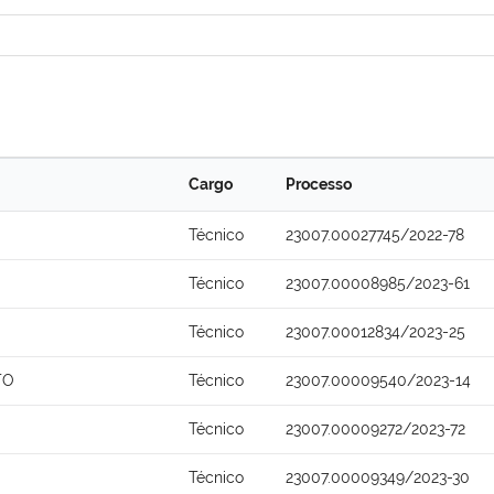
Cargo
Processo
Técnico
23007.00027745/2022-78
Técnico
23007.00008985/2023-61
Técnico
23007.00012834/2023-25
TO
Técnico
23007.00009540/2023-14
Técnico
23007.00009272/2023-72
Técnico
23007.00009349/2023-30