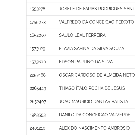
1553278
JOSELE DE FARIAS RODRIGUES SAN
1755073
VALFREDO DA CONCEICAO PEIXOTO
1652007
SAULO LEAL FERREIRA
1573629
FLAVIA SABINA DA SILVA SOUZA
1573600
EDSON PAULINO DA SILVA
2257468
OSCAR CARDOSO DE ALMEIDA NETO
2265449
THIAGO ÍTALO ROCHA DE JESUS
2652407
JOAO MAURICIO DANTAS BATISTA
1983553
DANILO DA CONCEICAO VALVERDE
2401210
ALEX DO NASCIMENTO AMBROSIO