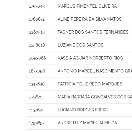
1753043
MARCUS PIMENTEL OLIVEIRA
1760632
ALINE PEREIRA DA SILVA MATOS
2260515
FAGNER DOS SANTOS FERNANDES
2258018
LUZIANE DOS SANTOS
2093086
KASSIA AGUIAR NORBERTO RIOS
1873058
ANTONIO MARCEL NASCIMENTO GR
1343648
PATRICIA FIGUEIREDO MARQUES
279671
MARIA BARBARA GONCALVES DOS SA
1152634
LUCIANO BORGES FREIRE
1759857
ANDRE LUIZ MACIEL ALMEIDA