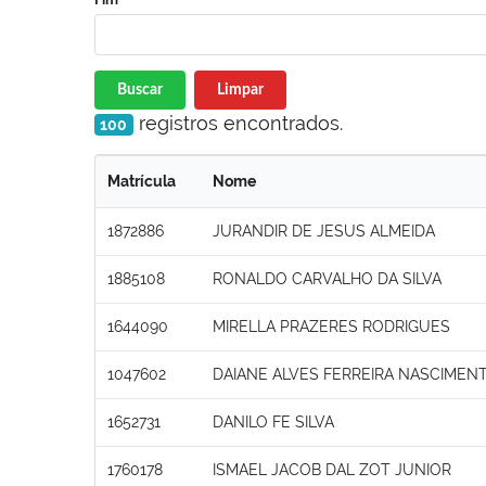
Buscar
Limpar
registros encontrados.
100
Matrícula
Nome
1872886
JURANDIR DE JESUS ALMEIDA
1885108
RONALDO CARVALHO DA SILVA
1644090
MIRELLA PRAZERES RODRIGUES
1047602
DAIANE ALVES FERREIRA NASCIMEN
1652731
DANILO FE SILVA
1760178
ISMAEL JACOB DAL ZOT JUNIOR