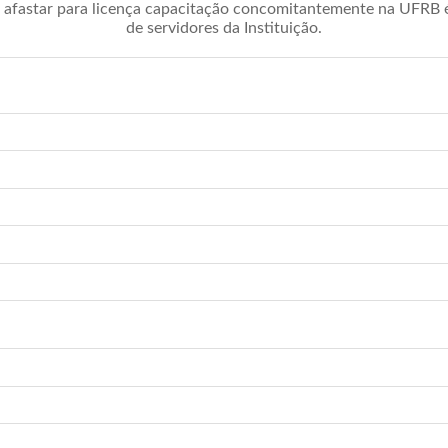
afastar para licença capacitação concomitantemente na UFRB é 
de servidores da Instituição.