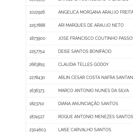
1022926
ANGELICA MORGANA ARAUJO FREIT
2257888
ARI MARQUES DE ARAUJO NETO
1873900
JOSE FRANCISCO COUTINHO PASSO
2257754
DEISE SANTOS BONIFÁCIO
2663815
CLAUDIA TELLES GODOY
2278430
ARLIN CESAR COSTA NAFRA SANTA
1636373
MARCO ANTONIO NUNES DA SILVA
1823710
DIANA ANUNCIAÇÃO SANTOS
1874527
ROQUE ANTONIO MENEZES SANTO
2304603
LAISE CARVALHO SANTOS