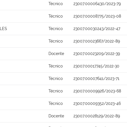
Técnico
23007.00006430/2023-79
Técnico
23007.00008775/2023-08
LES
Técnico
23007.00030243/2022-47
Técnico
23007.00023667/2022-89
Docente
23007.00023209/2022-39
Técnico
23007.00017745/2022-30
Técnico
23007.00007641/2023-71
Técnico
23007.00009926/2023-68
Técnico
23007.00009352/2023-46
Docente
23007.00028129/2022-89