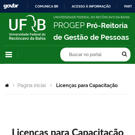
COMUNICA BR
ACESSO À INFORMAÇÃO
PARTI
IR
UNIVERSIDADE FEDERAL DO RECÔNCAVO DA BAHIA
PROGEP
Pró-Reitoria
PARA
O
de Gestão de Pessoas
CONTEÚDO
Buscar no portal
Página inicial
Licenças para Capacitação
Licenças para Capacitação