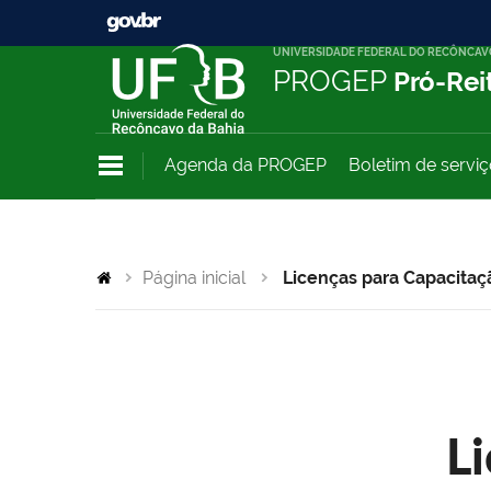
UNIVERSIDADE FEDERAL DO RECÔNCAV
PROGEP
Pró-Rei
Agenda da PROGEP
Boletim de servi
Página inicial
Licenças para Capacitaç
L