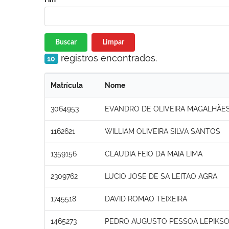
Buscar
Limpar
registros encontrados.
10
Matrícula
Nome
3064953
EVANDRO DE OLIVEIRA MAGALHÃES
1162621
WILLIAM OLIVEIRA SILVA SANTOS
1359156
CLAUDIA FEIO DA MAIA LIMA
2309762
LUCIO JOSE DE SA LEITAO AGRA
1745518
DAVID ROMAO TEIXEIRA
1465273
PEDRO AUGUSTO PESSOA LEPIKS