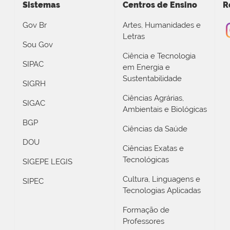
Sistemas
Centros de Ensino
R
Gov Br
Artes, Humanidades e
Letras
Sou Gov
Ciência e Tecnologia
SIPAC
em Energia e
Sustentabilidade
SIGRH
Ciências Agrárias,
SIGAC
Ambientais e Biológicas
BGP
Ciências da Saúde
DOU
Ciências Exatas e
Tecnológicas
SIGEPE LEGIS
Cultura, Linguagens e
SIPEC
Tecnologias Aplicadas
Formação de
Professores