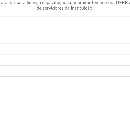
afastar para licença capacitação concomitantemente na UFRB é 
de servidores da Instituição.