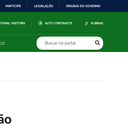
PARTICIPE
LEGISLAÇÃO
ÓRGÃOS DO GOVERNO
TIONAL VISITORS
ALTO CONTRASTE
VLIBRAS
sco
Buscar no portal
ão