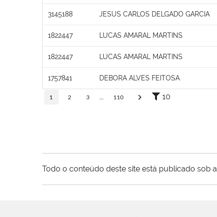
3145188
JESUS CARLOS DELGADO GARCIA
1822447
LUCAS AMARAL MARTINS
1822447
LUCAS AMARAL MARTINS
1757841
DEBORA ALVES FEITOSA
10
1
2
3
...
110
Todo o conteúdo deste site está publicado sob a