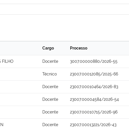
Cargo
Processo
 FILHO
Docente
3007.00000880/2026-55
Técnico
23007.00012085/2025-66
Docente
23007.00010464/2026-83
Docente
23007.00004584/2026-54
Docente
23007.00010715/2026-96
ON
Docente
23007.00013221/2026-43