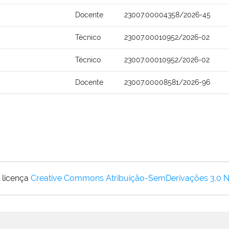
Docente
23007.00004358/2026-45
Técnico
23007.00010952/2026-02
Técnico
23007.00010952/2026-02
Docente
23007.00008581/2026-96
 licença
Creative Commons Atribuição-SemDerivações 3.0 