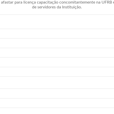
afastar para licença capacitação concomitantemente na UFRB é 
de servidores da Instituição.