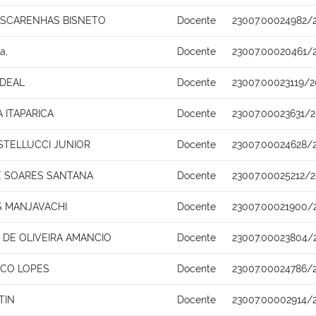
ASCARENHAS BISNETO
Docente
23007.00024982/
a,
Docente
23007.00020461/
RDEAL
Docente
23007.00023119/2
 ITAPARICA
Docente
23007.00023631/
TELLUCCI JUNIOR
Docente
23007.00024628/
E SOARES SANTANA
Docente
23007.00025212/2
 MANJAVACHI
Docente
23007.00021900/
 DE OLIVEIRA AMANCIO
Docente
23007.00023804/
NCO LOPES
Docente
23007.00024786/
TIN
Docente
23007.00002914/