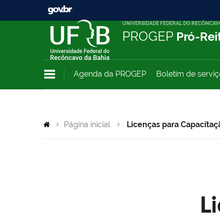
UNIVERSIDADE FEDERAL DO RECÔNCAV
PROGEP
Pró-Rei
Agenda da PROGEP
Boletim de servi
Página inicial
Licenças para Capacitaç
L