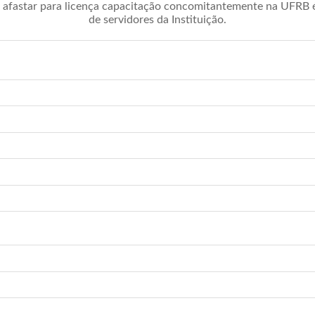
afastar para licença capacitação concomitantemente na UFRB é 
de servidores da Instituição.