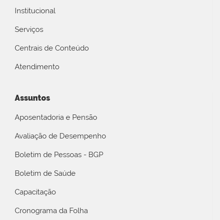
Institucional
Serviços
Centrais de Conteúdo
Atendimento
Assuntos
Aposentadoria e Pensão
Avaliação de Desempenho
Boletim de Pessoas - BGP
Boletim de Saúde
Capacitação
Cronograma da Folha