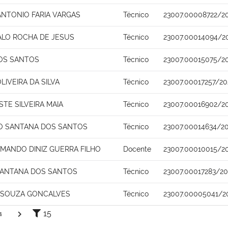
ANTONIO FARIA VARGAS
Técnico
23007.00008722/2
ALO ROCHA DE JESUS
Técnico
23007.00014094/2
OS SANTOS
Técnico
23007.00015075/2
OLIVEIRA DA SILVA
Técnico
23007.00017257/20
STE SILVEIRA MAIA
Técnico
23007.00016902/2
O SANTANA DOS SANTOS
Técnico
23007.00014634/20
RMANDO DINIZ GUERRA FILHO
Docente
23007.00010015/2
SANTANA DOS SANTOS
Técnico
23007.00017283/20
 SOUZA GONCALVES
Técnico
23007.00005041/2
15
4