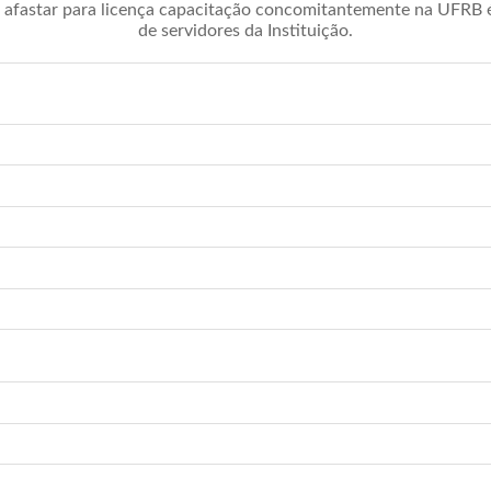
afastar para licença capacitação concomitantemente na UFRB é 
de servidores da Instituição.