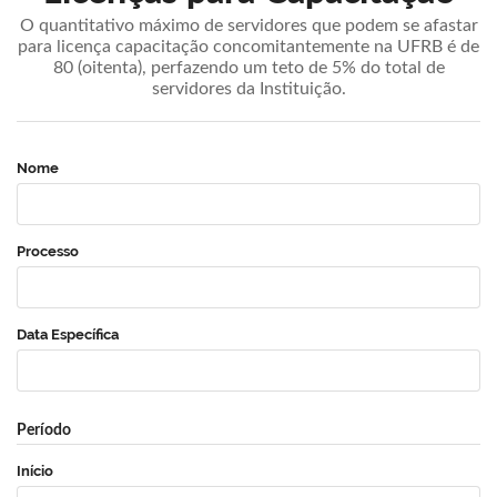
O quantitativo máximo de servidores que podem se afastar
para licença capacitação concomitantemente na UFRB é de
80 (oitenta), perfazendo um teto de 5% do total de
servidores da Instituição.
Nome
Processo
Data Específica
Período
Início