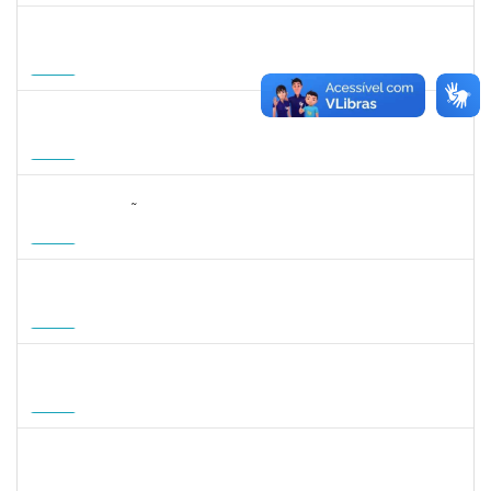
1215877
CLAUDIO MANOEL DUARTE DE SOUZA
Docente
23007.00007605/2026-64
21/08/2026
18/11/2026
Futuro
1215877
CLAUDIO MANOEL DUARTE DE SOUZA
Docente
23007.00007605/2026-64
21/08/2026
18/11/2026
Futuro
2323268
LUCIANO SIMÕES DE SOUZA
Docente
23007.00006554/2026-20
20/08/2026
17/11/2026
Futuro
1496590
SARAH ROBERTA DE OLIVEIRA CARNEIRO
Docente
23007.00008180/2026-59
18/08/2026
15/11/2026
Futuro
1935998
DENIS RENAN CORREA
Docente
23007.00008895/2026-57
18/08/2026
15/11/2026
Futuro
1007053
ANDRE DIAS DE AZEVEDO NETO
Docente
23007.00004811/2026-36
17/08/2026