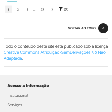
15/11/2026
Futuro
20
1
2
3
...
55
VOLTAR AO TOPO
Todo o conteúdo deste site está publicado sob a licença
Creative Commons Atribuição-SemDerivações 3.0 Não
Adaptada
.
Acesso a Informação
Institucional
Serviços