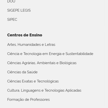
DOU
SIGEPE LEGIS
SIPEC
Centros de Ensino
Artes, Humanidades e Letras
Ciência e Tecnologia em Energia e Sustentabilidade
Ciências Agrárias, Ambientais e Biológicas
Ciências da Saúde
Ciências Exatas e Tecnológicas
Cultura, Linguagens e Tecnologias Aplicadas
Formação de Professores