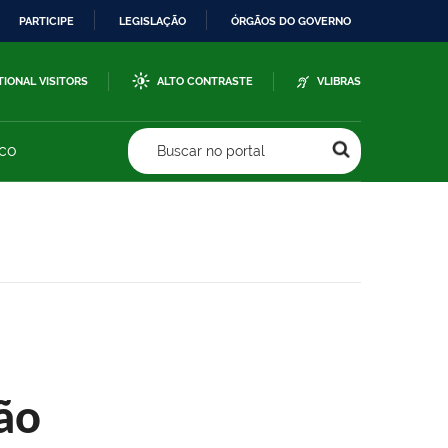
PARTICIPE
LEGISLAÇÃO
ÓRGÃOS DO GOVERNO
TIONAL VISITORS
ALTO CONTRASTE
VLIBRAS
sco
Buscar no portal
ão