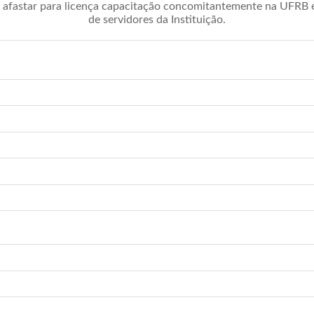
afastar para licença capacitação concomitantemente na UFRB é 
de servidores da Instituição.