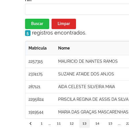
Buscar
Limpar
registros encontrados.
5
Matrícula
Nome
2257315
MAURICIO DE NANTES RAMOS
2374175
SUZANE ATAIDE DOS ANJOS
287121
AIDA CELESTE SILVEIRA MAIA
2295824
PRISCILA REGINA DE ASSIS DA SILVA
1919544
MARIA DAS GRAÇAS MASCARENHAS
1
...
11
12
13
14
15
...
2