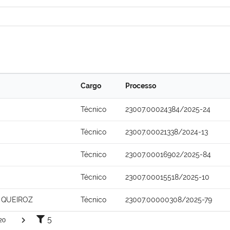
Cargo
Processo
Técnico
23007.00024384/2025-24
Técnico
23007.00021338/2024-13
Técnico
23007.00016902/2025-84
Técnico
23007.00015518/2025-10
 QUEIROZ
Técnico
23007.00000308/2025-79
5
20