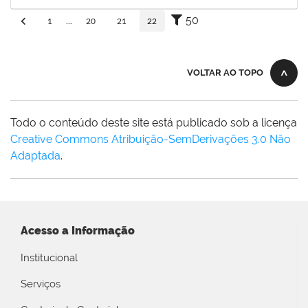
Concluído
50
1
...
20
21
22
VOLTAR AO TOPO
Todo o conteúdo deste site está publicado sob a licença
Creative Commons Atribuição-SemDerivações 3.0 Não
Adaptada
.
Acesso a Informação
Institucional
Serviços