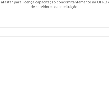
afastar para licença capacitação concomitantemente na UFRB é 
de servidores da Instituição.