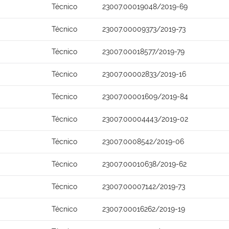
Técnico
23007.00019048/2019-69
Técnico
23007.00009373/2019-73
Técnico
23007.00018577/2019-79
Técnico
23007.00002833/2019-16
Técnico
23007.00001609/2019-84
Técnico
23007.00004443/2019-02
Técnico
23007.0008542/2019-06
Técnico
23007.00010638/2019-62
Técnico
23007.00007142/2019-73
Técnico
23007.00016262/2019-19