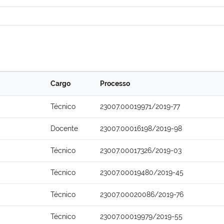
Cargo
Processo
Técnico
23007.00019971/2019-77
Docente
23007.00016198/2019-98
Técnico
23007.00017326/2019-03
Técnico
23007.00019480/2019-45
Técnico
23007.00020086/2019-76
Técnico
23007.00019979/2019-55