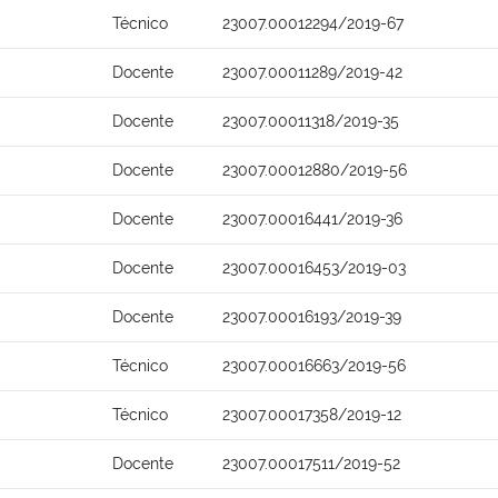
Técnico
23007.00012294/2019-67
Docente
23007.00011289/2019-42
Docente
23007.00011318/2019-35
Docente
23007.00012880/2019-56
Docente
23007.00016441/2019-36
Docente
23007.00016453/2019-03
Docente
23007.00016193/2019-39
Técnico
23007.00016663/2019-56
Técnico
23007.00017358/2019-12
Docente
23007.00017511/2019-52