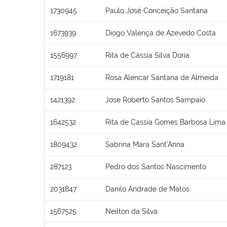
1730945
Paulo José Conceição Santana
1673939
Diogo Valença de Azevedo Costa
1556997
Rita de Cássia Silva Doria
1719181
Rosa Alencar Santana de Almeida
1421392
Jose Roberto Santos Sampaio
1642532
Rita de Cassia Gomes Barbosa Lima
1809432
Sabrina Mara Sant’Anna
287123
Pedro dos Santos Nascimento
2031847
Danilo Andrade de Matos
1567525
Neilton da Silva