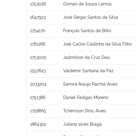
1753026
Osman de Souza Lemos
1647923
José Sérgio Santos da Silva
1754170
François Santos de Brito
1761266
Joel Carlos Coutinho da Silva Filho
1753005
Jadmilson da Cruz Dias
1557623
Valdemir Santana da Paz
2033204
Samira Araújo Rachid Alves
1751386
Daniel Fadigas Moreno
1758665
Tcherrison Diniz Alves
1864324
Juliana alves Braga