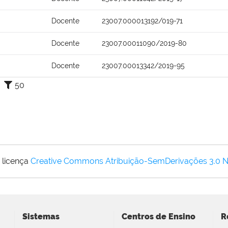
Docente
23007.000013192/019-71
Docente
23007.00011090/2019-80
Docente
23007.00013342/2019-95
50
 licença
Creative Commons Atribuição-SemDerivações 3.0 
Sistemas
Centros de Ensino
R