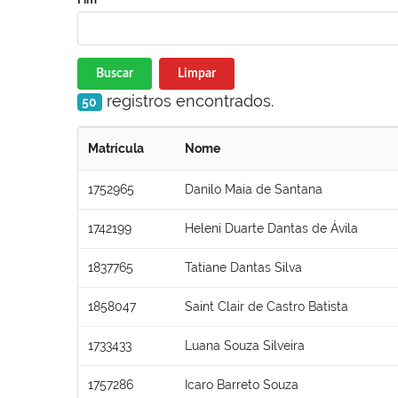
Buscar
Limpar
registros encontrados.
50
Matrícula
Nome
1752965
Danilo Maia de Santana
1742199
Heleni Duarte Dantas de Ávila
1837765
Tatiane Dantas Silva
1858047
Saint Clair de Castro Batista
1733433
Luana Souza Silveira
1757286
Icaro Barreto Souza