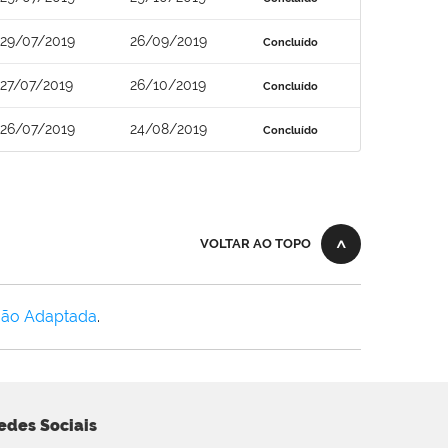
29/07/2019
26/09/2019
Concluído
27/07/2019
26/10/2019
Concluído
26/07/2019
24/08/2019
Concluído
VOLTAR AO TOPO
Não Adaptada
.
edes Sociais