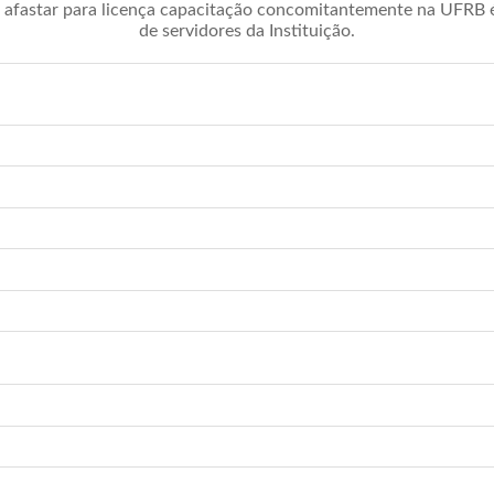
afastar para licença capacitação concomitantemente na UFRB é 
de servidores da Instituição.