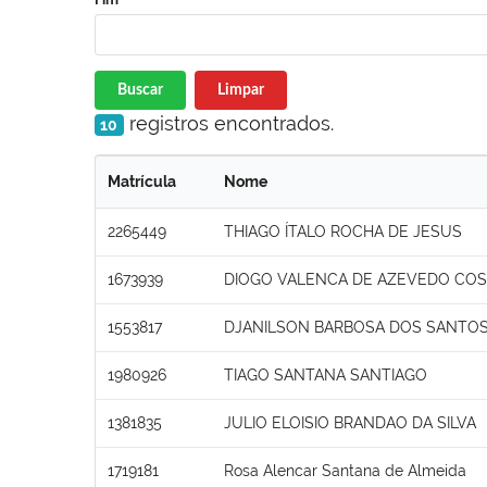
Buscar
Limpar
registros encontrados.
10
Matrícula
Nome
2265449
THIAGO ÍTALO ROCHA DE JESUS
1673939
DIOGO VALENCA DE AZEVEDO COS
1553817
DJANILSON BARBOSA DOS SANTO
1980926
TIAGO SANTANA SANTIAGO
1381835
JULIO ELOISIO BRANDAO DA SILVA
1719181
Rosa Alencar Santana de Almeida