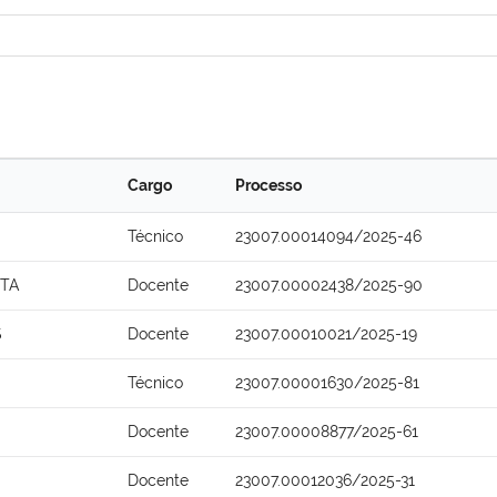
Cargo
Processo
Técnico
23007.00014094/2025-46
TA
Docente
23007.00002438/2025-90
S
Docente
23007.00010021/2025-19
Técnico
23007.00001630/2025-81
Docente
23007.00008877/2025-61
Docente
23007.00012036/2025-31