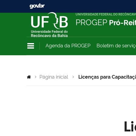
UNIVERSIDADE FEDERAL DO RECÔNCAV
PROGEP
Pró-Rei
Agenda da PROGEP
Boletim de servi
Página inicial
Licenças para Capacitaç
L