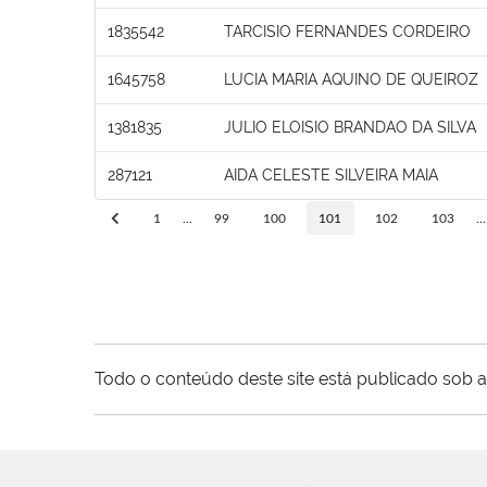
1835542
TARCISIO FERNANDES CORDEIRO
1645758
LUCIA MARIA AQUINO DE QUEIROZ
1381835
JULIO ELOISIO BRANDAO DA SILVA
287121
AIDA CELESTE SILVEIRA MAIA
1
...
99
100
101
102
103
...
Todo o conteúdo deste site está publicado sob a