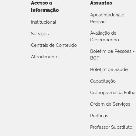
Acesso a
Assuntos
Informação
Aposentadoria e
Pensão
Institucional
Avaliação de
Serviços
Desempenho
Centrais de Conteúdo
Boletim de Pessoas -
Atendimento
BGP
Boletim de Saúde
Capacitação
Cronograma da Folha
Ordem de Serviços
Portarias
Professor Substituto