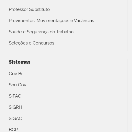
Professor Substituto
Provimentos, Movimentações e Vacâncias
Saúde e Segurança do Trabalho
Seleções e Concursos
Sistemas
Gov Br
Sou Gov
SIPAC
SIGRH
SIGAC
BGP