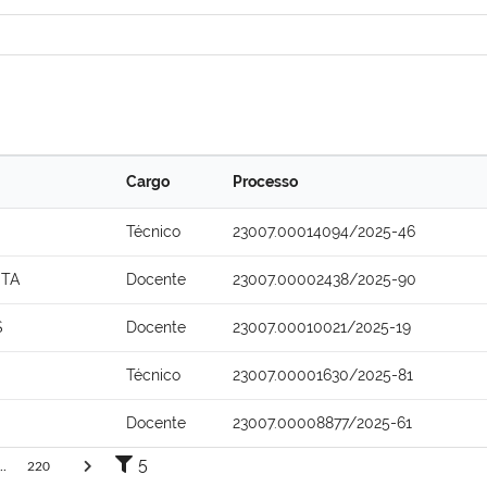
Cargo
Processo
Técnico
23007.00014094/2025-46
STA
Docente
23007.00002438/2025-90
S
Docente
23007.00010021/2025-19
Técnico
23007.00001630/2025-81
Docente
23007.00008877/2025-61
5
..
220