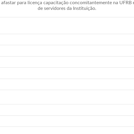
afastar para licença capacitação concomitantemente na UFRB é 
de servidores da Instituição.