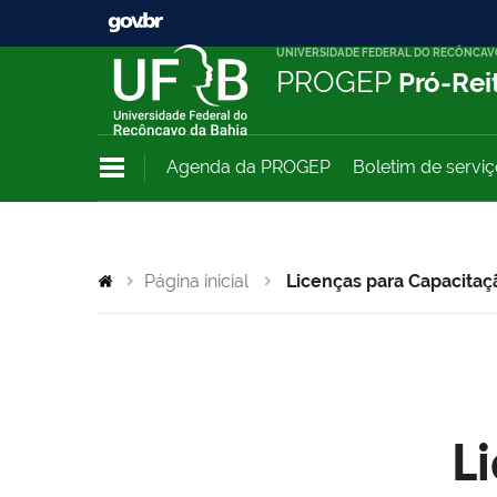
UNIVERSIDADE FEDERAL DO RECÔNCAV
PROGEP
Pró-Rei
Agenda da PROGEP
Boletim de servi
Página inicial
Licenças para Capacitaç
L