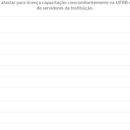
afastar para licença capacitação concomitantemente na UFRB é 
de servidores da Instituição.