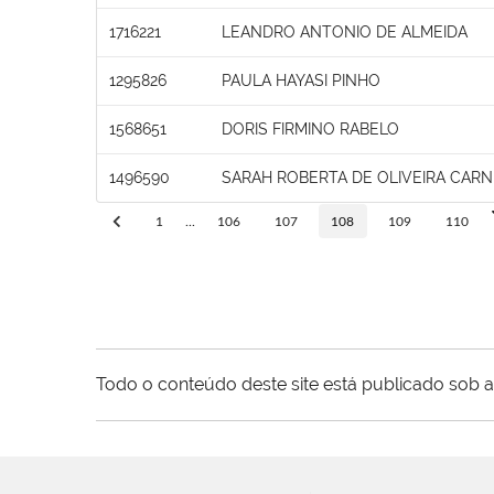
1716221
LEANDRO ANTONIO DE ALMEIDA
1295826
PAULA HAYASI PINHO
1568651
DORIS FIRMINO RABELO
1496590
SARAH ROBERTA DE OLIVEIRA CARN
1
...
106
107
108
109
110
Todo o conteúdo deste site está publicado sob a