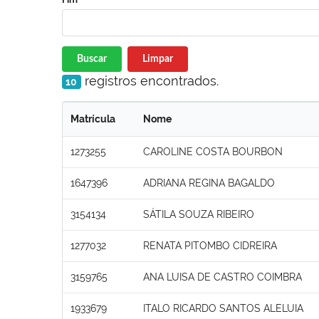
Buscar
Limpar
registros encontrados.
10
Matrícula
Nome
1273255
CAROLINE COSTA BOURBON
1647396
ADRIANA REGINA BAGALDO
3154134
SÁTILA SOUZA RIBEIRO
1277032
RENATA PITOMBO CIDREIRA
3159765
ANA LUISA DE CASTRO COIMBRA
1933679
ITALO RICARDO SANTOS ALELUIA