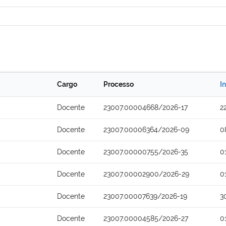
Cargo
Processo
I
Docente
23007.00004668/2026-17
2
Docente
23007.00006364/2026-09
0
Docente
23007.00000755/2026-35
0
Docente
23007.00002900/2026-29
0
Docente
23007.00007639/2026-19
3
Docente
23007.00004585/2026-27
0