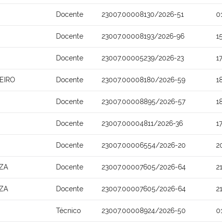
Docente
23007.00008130/2026-51
0
Docente
23007.00008193/2026-96
1
Docente
23007.00005239/2026-23
1
EIRO
Docente
23007.00008180/2026-59
1
Docente
23007.00008895/2026-57
1
Docente
23007.00004811/2026-36
1
Docente
23007.00006554/2026-20
2
ZA
Docente
23007.00007605/2026-64
2
ZA
Docente
23007.00007605/2026-64
2
Técnico
23007.00008924/2026-50
0