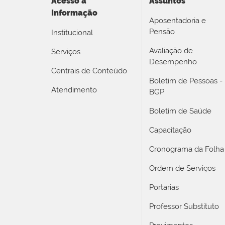
Acesso a
Assuntos
Informação
Aposentadoria e
Pensão
Institucional
Avaliação de
Serviços
Desempenho
Centrais de Conteúdo
Boletim de Pessoas -
Atendimento
BGP
Boletim de Saúde
Capacitação
Cronograma da Folha
Ordem de Serviços
Portarias
Professor Substituto