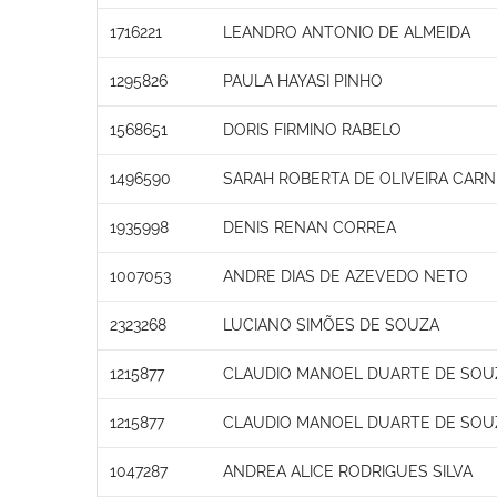
1716221
LEANDRO ANTONIO DE ALMEIDA
1295826
PAULA HAYASI PINHO
1568651
DORIS FIRMINO RABELO
1496590
SARAH ROBERTA DE OLIVEIRA CARN
1935998
DENIS RENAN CORREA
1007053
ANDRE DIAS DE AZEVEDO NETO
2323268
LUCIANO SIMÕES DE SOUZA
1215877
CLAUDIO MANOEL DUARTE DE SOU
1215877
CLAUDIO MANOEL DUARTE DE SOU
1047287
ANDREA ALICE RODRIGUES SILVA