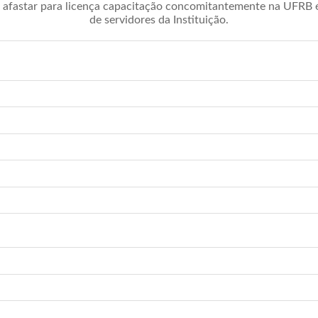
afastar para licença capacitação concomitantemente na UFRB é 
de servidores da Instituição.