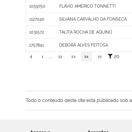
1059750
FLAVIO AMERICO TONNETTI
1127040
SILVANA CARVALHO DA FONSECA
1031572
TALITA ROCHA DE AQUINO
1757841
DEBORA ALVES FEITOSA
20
1
...
52
53
54
55
Todo o conteúdo deste site está publicado sob a