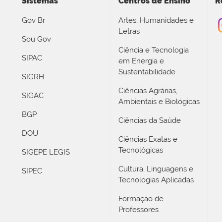
Sistemas
Centros de Ensino
R
Gov Br
Artes, Humanidades e
Letras
Sou Gov
Ciência e Tecnologia
SIPAC
em Energia e
Sustentabilidade
SIGRH
Ciências Agrárias,
SIGAC
Ambientais e Biológicas
BGP
Ciências da Saúde
DOU
Ciências Exatas e
Tecnológicas
SIGEPE LEGIS
Cultura, Linguagens e
SIPEC
Tecnologias Aplicadas
Formação de
Professores