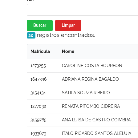
Buscar
Limpar
registros encontrados.
20
Matrícula
Nome
1273255
CAROLINE COSTA BOURBON
1647396
ADRIANA REGINA BAGALDO
3154134
SÁTILA SOUZA RIBEIRO
1277032
RENATA PITOMBO CIDREIRA
3159765
ANA LUISA DE CASTRO COIMBRA
1933679
ITALO RICARDO SANTOS ALELUIA