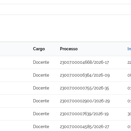
Cargo
Processo
I
Docente
23007.00004668/2026-17
2
Docente
23007.00006364/2026-09
0
Docente
23007.00000755/2026-35
0
Docente
23007.00002900/2026-29
0
Docente
23007.00007639/2026-19
3
Docente
23007.00004585/2026-27
0