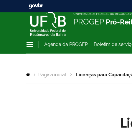
UNIVERSIDADE FEDERAL DO RECÔNCAV
PROGEP
Pró-Rei
Agenda da PROGEP
Boletim de servi
Página inicial
Licenças para Capacitaç
L