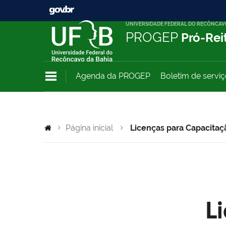
UNIVERSIDADE FEDERAL DO RECÔNCAV
PROGEP
Pró-Rei
Agenda da PROGEP
Boletim de servi
Página inicial
Licenças para Capacitaç
L