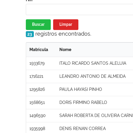
Buscar
Limpar
registros encontrados.
23
Matrícula
Nome
1933679
ITALO RICARDO SANTOS ALELUIA
1716221
LEANDRO ANTONIO DE ALMEIDA
1295826
PAULA HAYASI PINHO
1568651
DORIS FIRMINO RABELO
1496590
SARAH ROBERTA DE OLIVEIRA CARN
1935998
DENIS RENAN CORREA