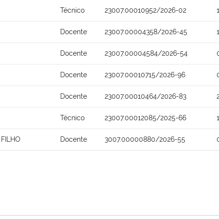
Técnico
23007.00010952/2026-02
Docente
23007.00004358/2026-45
Docente
23007.00004584/2026-54
Docente
23007.00010715/2026-96
Docente
23007.00010464/2026-83
Técnico
23007.00012085/2025-66
 FILHO
Docente
3007.00000880/2026-55