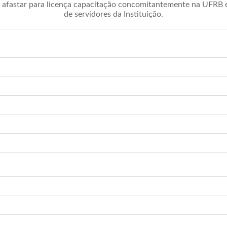
afastar para licença capacitação concomitantemente na UFRB é 
de servidores da Instituição.