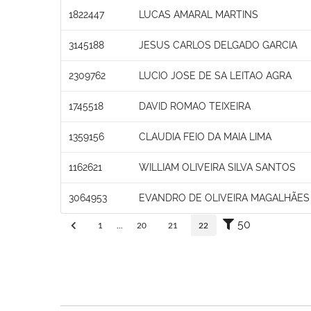
1822447
LUCAS AMARAL MARTINS
3145188
JESUS CARLOS DELGADO GARCIA
2309762
LUCIO JOSE DE SA LEITAO AGRA
1745518
DAVID ROMAO TEIXEIRA
1359156
CLAUDIA FEIO DA MAIA LIMA
1162621
WILLIAM OLIVEIRA SILVA SANTOS
3064953
EVANDRO DE OLIVEIRA MAGALHÃES
50
1
...
20
21
22