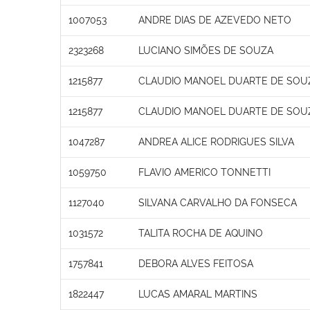
1007053
ANDRE DIAS DE AZEVEDO NETO
2323268
LUCIANO SIMÕES DE SOUZA
1215877
CLAUDIO MANOEL DUARTE DE SOU
1215877
CLAUDIO MANOEL DUARTE DE SOU
1047287
ANDREA ALICE RODRIGUES SILVA
1059750
FLAVIO AMERICO TONNETTI
1127040
SILVANA CARVALHO DA FONSECA
1031572
TALITA ROCHA DE AQUINO
1757841
DEBORA ALVES FEITOSA
1822447
LUCAS AMARAL MARTINS