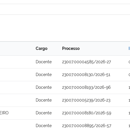
Cargo
Processo
Docente
23007.00004585/2026-27
Docente
23007.00008130/2026-51
Docente
23007.00008193/2026-96
Docente
23007.00005239/2026-23
EIRO
Docente
23007.00008180/2026-59
Docente
23007.00008895/2026-57