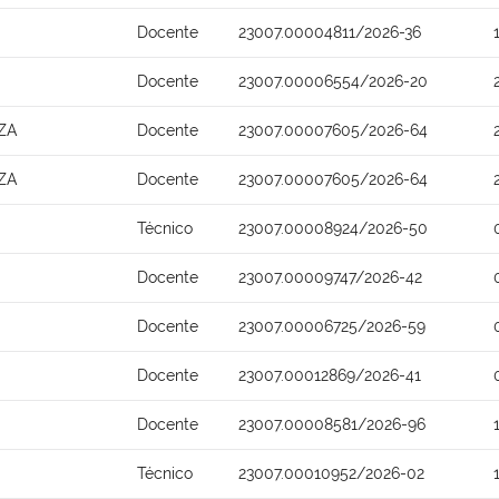
Docente
23007.00004811/2026-36
Docente
23007.00006554/2026-20
ZA
Docente
23007.00007605/2026-64
ZA
Docente
23007.00007605/2026-64
Técnico
23007.00008924/2026-50
Docente
23007.00009747/2026-42
Docente
23007.00006725/2026-59
Docente
23007.00012869/2026-41
Docente
23007.00008581/2026-96
Técnico
23007.00010952/2026-02