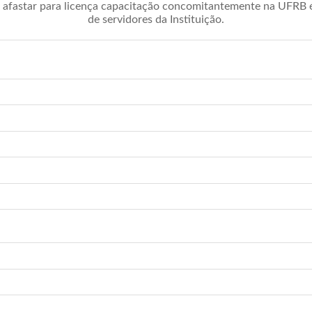
afastar para licença capacitação concomitantemente na UFRB é 
de servidores da Instituição.