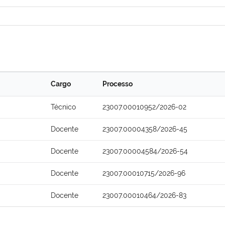
Cargo
Processo
Técnico
23007.00010952/2026-02
Docente
23007.00004358/2026-45
Docente
23007.00004584/2026-54
Docente
23007.00010715/2026-96
Docente
23007.00010464/2026-83