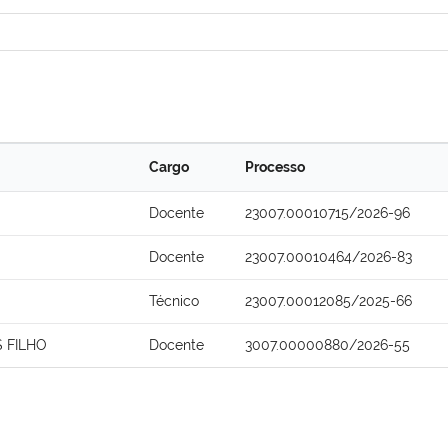
Cargo
Processo
Docente
23007.00010715/2026-96
Docente
23007.00010464/2026-83
Técnico
23007.00012085/2025-66
 FILHO
Docente
3007.00000880/2026-55