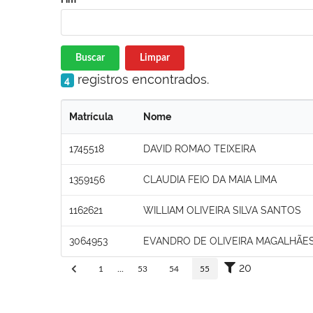
Buscar
Limpar
registros encontrados.
4
Matrícula
Nome
1745518
DAVID ROMAO TEIXEIRA
1359156
CLAUDIA FEIO DA MAIA LIMA
1162621
WILLIAM OLIVEIRA SILVA SANTOS
3064953
EVANDRO DE OLIVEIRA MAGALHÃES
20
1
...
53
54
55