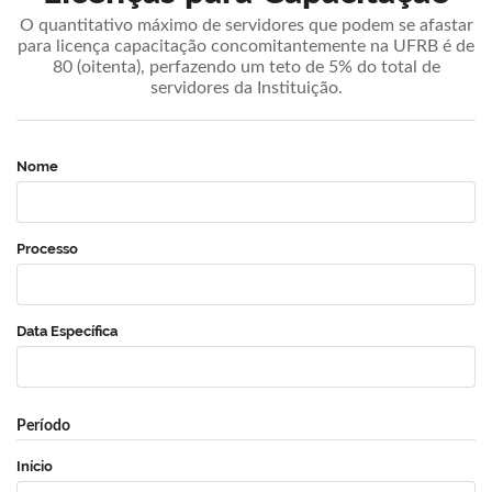
O quantitativo máximo de servidores que podem se afastar
para licença capacitação concomitantemente na UFRB é de
80 (oitenta), perfazendo um teto de 5% do total de
servidores da Instituição.
Nome
Processo
Data Específica
Período
Início