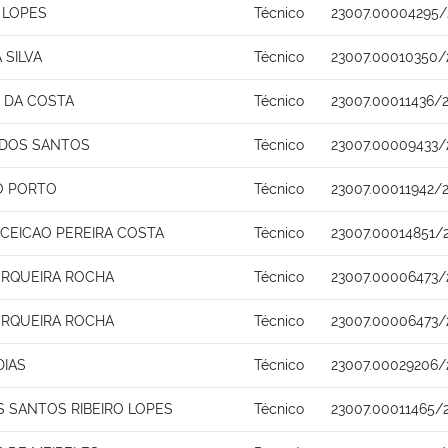
 LOPES
Técnico
23007.00004295/
 SILVA
Técnico
23007.00010350/
 DA COSTA
Técnico
23007.00011436/
 DOS SANTOS
Técnico
23007.00009433/
O PORTO
Técnico
23007.00011942/
CEICAO PEREIRA COSTA
Técnico
23007.00014851/
RQUEIRA ROCHA
Técnico
23007.00006473/
RQUEIRA ROCHA
Técnico
23007.00006473/
DIAS
Técnico
23007.00029206/
 SANTOS RIBEIRO LOPES
Técnico
23007.00011465/