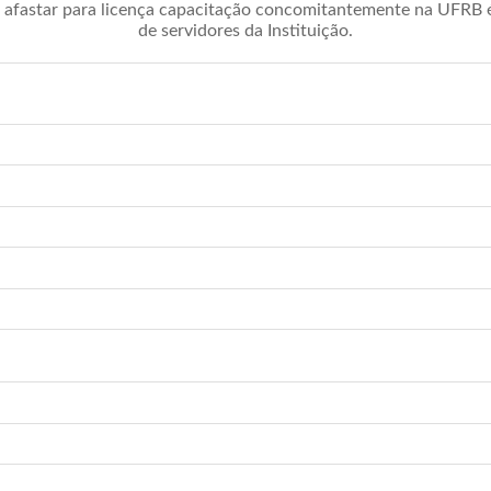
afastar para licença capacitação concomitantemente na UFRB é 
de servidores da Instituição.