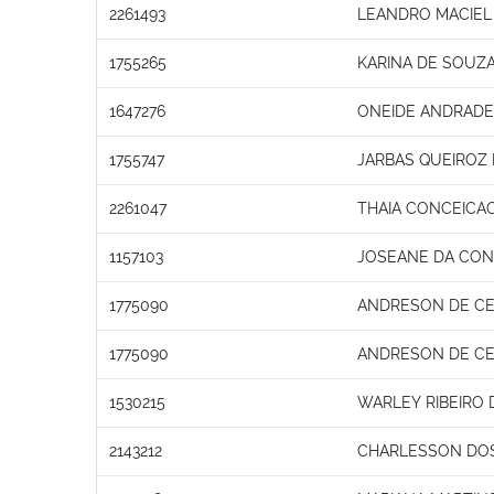
2261493
LEANDRO MACIEL
1755265
KARINA DE SOUZA
1647276
ONEIDE ANDRADE
1755747
JARBAS QUEIROZ
2261047
THAIA CONCEICA
1157103
JOSEANE DA CON
1775090
ANDRESON DE CE
1775090
ANDRESON DE CE
1530215
WARLEY RIBEIRO 
2143212
CHARLESSON DOS