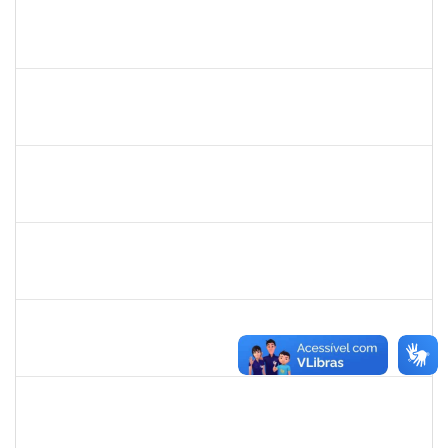
1647276
ONEIDE ANDRADE DA COSTA
Técnico
23007.00011436/2024-35
19/08/2024
23/09/2024
Concluído
1755747
JARBAS QUEIROZ DOS SANTOS
Técnico
23007.00009433/2024-87
26/08/2024
24/09/2024
Concluído
2261047
THAIA CONCEICAO PORTO
Técnico
23007.00011942/2024-50
26/08/2024
24/09/2024
Concluído
1157103
JOSEANE DA CONCEICAO PEREIRA COSTA
Técnico
23007.00014851/2024-77
29/08/2024
27/09/2024
Concluído
1775090
ANDRESON DE CERQUEIRA ROCHA
Técnico
23007.00006473/2024-79
01/07/2024
28/09/2024
Concluído
1775090
ANDRESON DE CERQUEIRA ROCHA
Técnico
23007.00006473/2024-79
01/07/2024
28/09/2024
Concluído