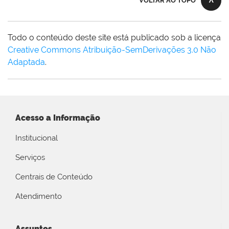
VOLTAR AO TOPO
Todo o conteúdo deste site está publicado sob a licença
Creative Commons Atribuição-SemDerivações 3.0 Não
Adaptada
.
Acesso a Informação
Institucional
Serviços
Centrais de Conteúdo
Atendimento
Assuntos