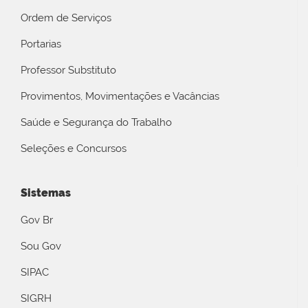
Ordem de Serviços
Portarias
Professor Substituto
Provimentos, Movimentações e Vacâncias
Saúde e Segurança do Trabalho
Seleções e Concursos
Sistemas
Gov Br
Sou Gov
SIPAC
SIGRH